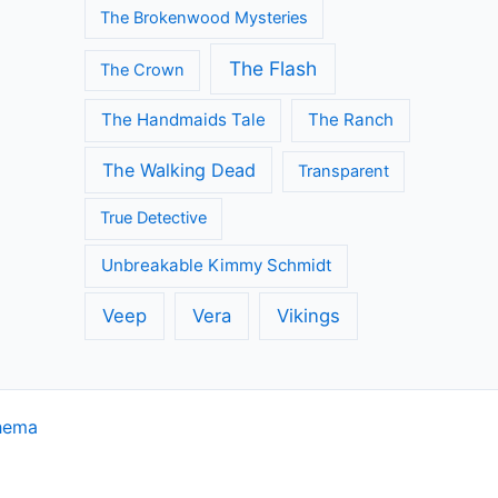
The Brokenwood Mysteries
The Flash
The Crown
The Handmaids Tale
The Ranch
The Walking Dead
Transparent
True Detective
Unbreakable Kimmy Schmidt
Veep
Vera
Vikings
hema