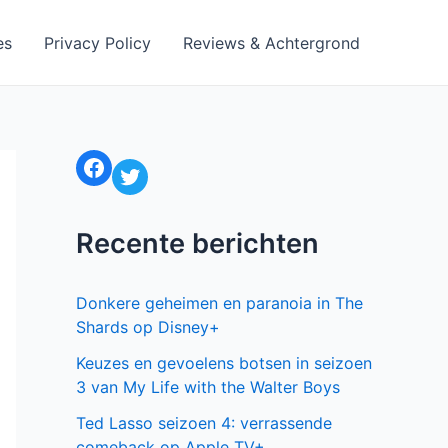
es
Privacy Policy
Reviews & Achtergrond
Facebook
Twitter
Recente berichten
Donkere geheimen en paranoia in The
Shards op Disney+
Keuzes en gevoelens botsen in seizoen
3 van My Life with the Walter Boys
Ted Lasso seizoen 4: verrassende
comeback op Apple TV+