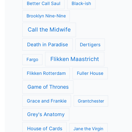
Better Call Saul
Black-ish
Brooklyn Nine-Nine
Call the Midwife
Death in Paradise
Dertigers
Flikken Maastricht
Fargo
Flikken Rotterdam
Fuller House
Game of Thrones
Grace and Frankie
Grantchester
Grey's Anatomy
House of Cards
Jane the Virgin