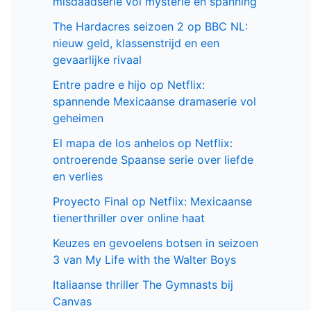
misdaadserie vol mysterie en spanning
The Hardacres seizoen 2 op BBC NL:
nieuw geld, klassenstrijd en een
gevaarlijke rivaal
Entre padre e hijo op Netflix:
spannende Mexicaanse dramaserie vol
geheimen
El mapa de los anhelos op Netflix:
ontroerende Spaanse serie over liefde
en verlies
Proyecto Final op Netflix: Mexicaanse
tienerthriller over online haat
Keuzes en gevoelens botsen in seizoen
3 van My Life with the Walter Boys
Italiaanse thriller The Gymnasts bij
Canvas