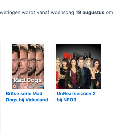
leveringen wordt vanaf woensdag
19 augustus
om
Britse serie Mad
UnReal seizoen 2
Dogs bij Videoland
bij NPO3