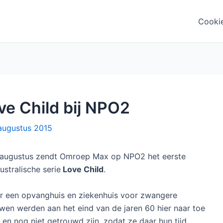
Cooki
ve Child bij NPO2
augustus 2015
augustus zendt Omroep Max op NPO2 het eerste
ustralische serie
Love Child
.
r een opvanghuis en ziekenhuis voor zwangere
en werden aan het eind van de jaren 60 hier naar toe
 en nog niet getrouwd zijn, zodat ze daar hun tijd