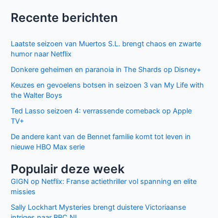
E-
mail*
Site
Mijn naam, e-mail en site bewaren in deze
browser voor de volgende keer wanneer ik een reactie
plaats.
Facebook
Twitter