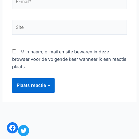
Laat een reactie achter
Het e-mailadres wordt niet gepubliceerd.
Vereiste
velden zijn gemarkeerd met
*
Typ
hier...
Naam*