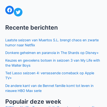
Naam*
E-
mail*
Site
Mijn naam, e-mail en site bewaren in deze
browser voor de volgende keer wanneer ik een reactie
plaats.