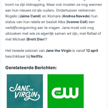
komt na zijn kidnapping. Maar ook moeten ze nog wennen
aan hun nieuwe rol als ouders. Ondertussen verkennen
Rogelio (
Jaime Camil
) en Xiomara (
Andrea Navedo
) hun
status van hun relatie en besluit Alba (
Ivonne Coll
) een
verblijfsvergunning aan te vragen. Jane moet ook nog
uitzoeken met wie ze eigenlijk samen wil zijn, met Rafael of
met Michael (
Brett Dier
)?
Het tweede seizoen van
Jane the Virgin
is vanaf
12 april
beschikbaar bij
Netflix
.
Gerelateerde Berichten: