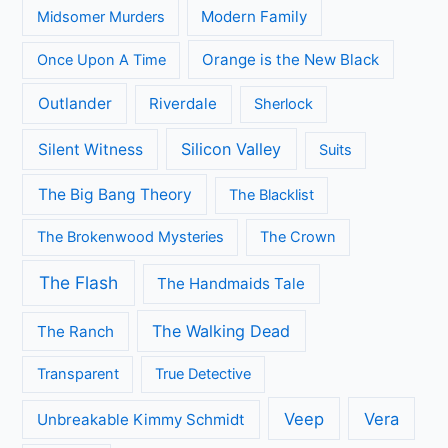
Modern Family
Midsomer Murders
Orange is the New Black
Once Upon A Time
Outlander
Riverdale
Sherlock
Silicon Valley
Silent Witness
Suits
The Big Bang Theory
The Blacklist
The Brokenwood Mysteries
The Crown
The Flash
The Handmaids Tale
The Walking Dead
The Ranch
Transparent
True Detective
Veep
Vera
Unbreakable Kimmy Schmidt