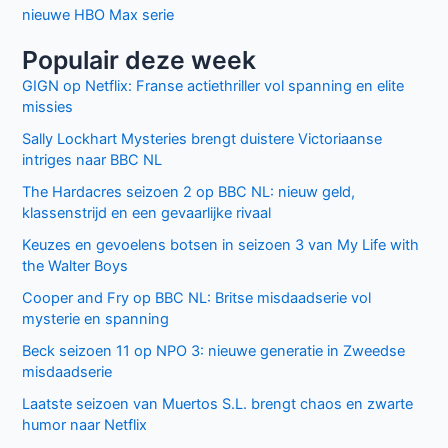
nieuwe HBO Max serie
Populair deze week
GIGN op Netflix: Franse actiethriller vol spanning en elite
missies
Sally Lockhart Mysteries brengt duistere Victoriaanse
intriges naar BBC NL
The Hardacres seizoen 2 op BBC NL: nieuw geld,
klassenstrijd en een gevaarlijke rivaal
Keuzes en gevoelens botsen in seizoen 3 van My Life with
the Walter Boys
Cooper and Fry op BBC NL: Britse misdaadserie vol
mysterie en spanning
Beck seizoen 11 op NPO 3: nieuwe generatie in Zweedse
misdaadserie
Laatste seizoen van Muertos S.L. brengt chaos en zwarte
humor naar Netflix