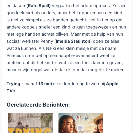
en Jason (
Rafe Spall)
vergaat in het adoptieproces. Ze zijn
goedgekeurd als ouders, maar het koppelen aan een kind
is niet zo simpel als ze hadden gedacht. Het lijkt er op dat
andere koppels sneller een kind krijgen toegewezen en hun
met lege handen achter blijven. Maar met de hulp van hun
sociaal werkster Penny (
Imelda Staunton
) doen ze alles
wat ze kunnen. Als Nikki een klein meisje met de naam
Princess ontmoet op een adoptie-evenement weet ze
meteen dat dit het kind is wat ze een thuis kunnen geven,
maar er zijn nogal wat obstakels om dat mogelijk te maken.
Trying
is vanaf
13 mei
elke donderdag te zien bij
Apple
TV+
Gerelateerde Berichten: