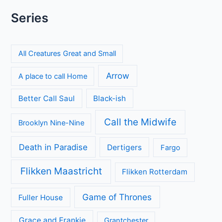
Series
All Creatures Great and Small
Arrow
A place to call Home
Better Call Saul
Black-ish
Call the Midwife
Brooklyn Nine-Nine
Death in Paradise
Dertigers
Fargo
Flikken Maastricht
Flikken Rotterdam
Game of Thrones
Fuller House
Grace and Frankie
Grantchester