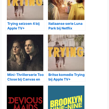
Trying seizoen 4 bij
Italiaanse serie Luna
Apple TV+
Park bij Netflix
Mini-Thrillerserie Too
Britse komedie Trying
Close bij Canvas en
bij Apple TV+
NPO2