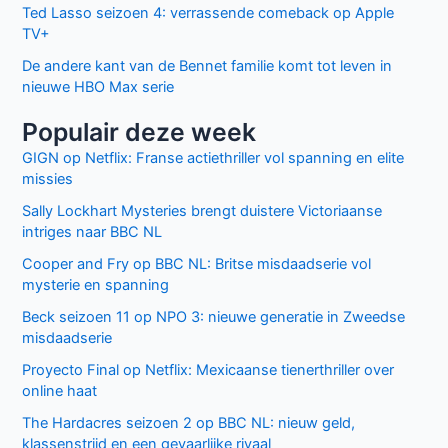
Ted Lasso seizoen 4: verrassende comeback op Apple
TV+
De andere kant van de Bennet familie komt tot leven in
nieuwe HBO Max serie
Populair deze week
GIGN op Netflix: Franse actiethriller vol spanning en elite
missies
Sally Lockhart Mysteries brengt duistere Victoriaanse
intriges naar BBC NL
Cooper and Fry op BBC NL: Britse misdaadserie vol
mysterie en spanning
Beck seizoen 11 op NPO 3: nieuwe generatie in Zweedse
misdaadserie
Proyecto Final op Netflix: Mexicaanse tienerthriller over
online haat
The Hardacres seizoen 2 op BBC NL: nieuw geld,
klassenstrijd en een gevaarlijke rivaal