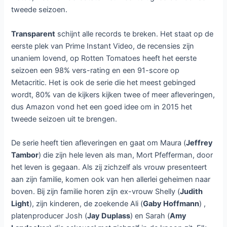
tweede seizoen.
Transparent
schijnt alle records te breken. Het staat op de
eerste plek van Prime Instant Video, de recensies zijn
unaniem lovend, op Rotten Tomatoes heeft het eerste
seizoen een 98% vers-rating en een 91-score op
Metacritic. Het is ook de serie die het meest gebinged
wordt, 80% van de kijkers kijken twee of meer afleveringen,
dus Amazon vond het een goed idee om in 2015 het
tweede seizoen uit te brengen.
De serie heeft tien afleveringen en gaat om Maura (
Jeffrey
Tambor
) die zijn hele leven als man, Mort Pfefferman, door
het leven is gegaan. Als zij zichzelf als vrouw presenteert
aan zijn familie, komen ook van hen allerlei geheimen naar
boven. Bij zijn familie horen zijn ex-vrouw Shelly (
Judith
Light
), zijn kinderen, de zoekende Ali (
Gaby Hoffmann
) ,
platenproducer Josh (
Jay Duplass
) en Sarah (
Amy