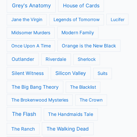
Grey's Anatomy
House of Cards
Jane the Virgin
Legends of Tomorrow
Lucifer
Modern Family
Midsomer Murders
Orange is the New Black
Once Upon A Time
Outlander
Riverdale
Sherlock
Silicon Valley
Silent Witness
Suits
The Big Bang Theory
The Blacklist
The Brokenwood Mysteries
The Crown
The Flash
The Handmaids Tale
The Walking Dead
The Ranch