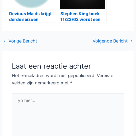
Devious Maids krijgt
Stephen King boek
derde seizoen
11/22/63 wordt een
serie
Bericht
←
Vorige Bericht
Volgende Bericht
→
navigatie
Laat een reactie achter
Het e-mailadres wordt niet gepubliceerd.
Vereiste
velden zijn gemarkeerd met
*
Typ
hier...