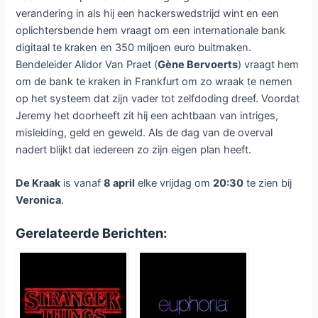
verandering in als hij een hackerswedstrijd wint en een
oplichtersbende hem vraagt om een internationale bank
digitaal te kraken en 350 miljoen euro buitmaken.
Bendeleider Alidor Van Praet (
Gène Bervoerts
) vraagt hem
om de bank te kraken in Frankfurt om zo wraak te nemen
op het systeem dat zijn vader tot zelfdoding dreef. Voordat
Jeremy het doorheeft zit hij een achtbaan van intriges,
misleiding, geld en geweld. Als de dag van de overval
nadert blijkt dat iedereen zo zijn eigen plan heeft.
De Kraak
is vanaf
8 april
elke vrijdag om
20:30
te zien bij
Veronica
.
Gerelateerde Berichten: