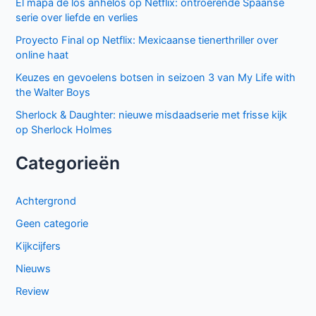
El mapa de los anhelos op Netflix: ontroerende Spaanse
serie over liefde en verlies
Proyecto Final op Netflix: Mexicaanse tienerthriller over
online haat
Keuzes en gevoelens botsen in seizoen 3 van My Life with
the Walter Boys
Sherlock & Daughter: nieuwe misdaadserie met frisse kijk
op Sherlock Holmes
Categorieën
Achtergrond
Geen categorie
Kijkcijfers
Nieuws
Review