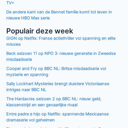
TV+
De andere kant van de Bennet familie komt tot leven in
nieuwe HBO Max serie
Populair deze week
GIGN op Netflix: Franse actiethriller vol spanning en elite
missies
Beck seizoen 11 op NPO 3: nieuwe generatie in Zweedse
misdaadserie
Cooper and Fry op BBC NL: Britse misdaadserie vol
mysterie en spanning
Sally Lockhart Mysteries brengt duistere Victoriaanse
intriges naar BBC NL
The Hardacres seizoen 2 op BBC NL: nieuw geld,
klassenstrijd en een gevaarlijke rivaal
Entre padre e hijo op Netflix: spannende Mexicaanse
dramaserie vol geheimen