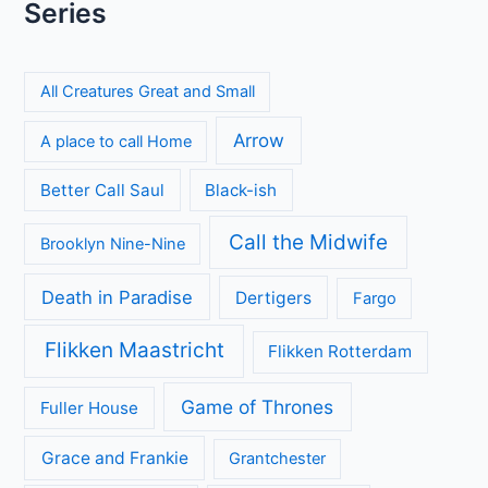
Series
All Creatures Great and Small
Arrow
A place to call Home
Better Call Saul
Black-ish
Call the Midwife
Brooklyn Nine-Nine
Death in Paradise
Dertigers
Fargo
Flikken Maastricht
Flikken Rotterdam
Game of Thrones
Fuller House
Grace and Frankie
Grantchester