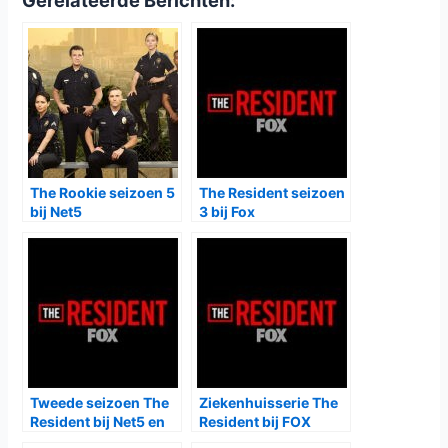
Gerelateerde Berichten:
The Rookie seizoen 5
The Resident seizoen
bij Net5
3 bij Fox
Tweede seizoen The
Ziekenhuisserie The
Resident bij Net5 en
Resident bij FOX
Fox