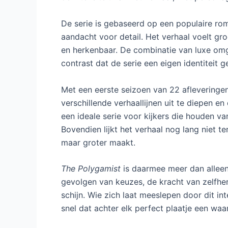
De serie is gebaseerd op een populaire roma
aandacht voor detail. Het verhaal voelt groo
en herkenbaar. De combinatie van luxe omg
contrast dat de serie een eigen identiteit g
Met een eerste seizoen van 22 afleveringe
verschillende verhaallijnen uit te diepen 
een ideale serie voor kijkers die houden va
Bovendien lijkt het verhaal nog lang niet t
maar groter maakt.
The Polygamist
is daarmee meer dan alleen 
gevolgen van keuzes, de kracht van zelfher
schijn. Wie zich laat meeslepen door dit i
snel dat achter elk perfect plaatje een wa