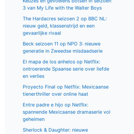
Keuzes en gevoelens botsen in seizoen
3 van My Life with the Walter Boys
The Hardacres seizoen 2 op BBC NL:
nieuw geld, klassenstrijd en een
gevaarlijke rivaal
Beck seizoen 11 op NPO 3: nieuwe
generatie in Zweedse misdaadserie
El mapa de los anhelos op Netflix:
ontroerende Spaanse serie over liefde
en verlies
Proyecto Final op Netflix: Mexicaanse
tienerthriller over online haat
Entre padre e hijo op Netflix:
spannende Mexicaanse dramaserie vol
geheimen
Sherlock & Daughter: nieuwe