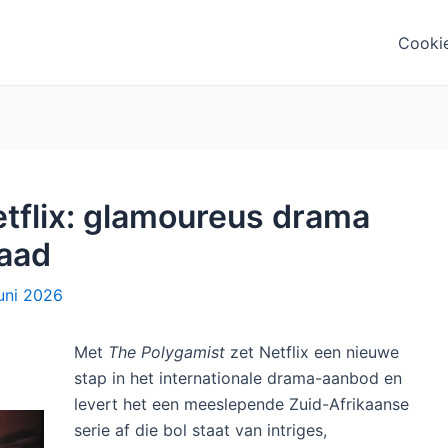
Cooki
tflix: glamoureus drama
raad
juni 2026
Met
The Polygamist
zet Netflix een nieuwe
stap in het internationale drama-aanbod en
levert het een meeslepende Zuid-Afrikaanse
serie af die bol staat van intriges,