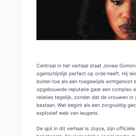
Centraal in het verhaal staat Jonasi Gomor
ogenschijnlijk perfect op orde heeft. Hij l
buiten toe als een toegewijde echtgenoot e
opgebouwde reputatie gaat een complex en
relaties tegelijk, zonder dat de vrouwen in 
bestaan. Wat begint als een zorgvuldig gec
explosief web van leugens.
De spil in dit verhaal is Joyce, zijn officië