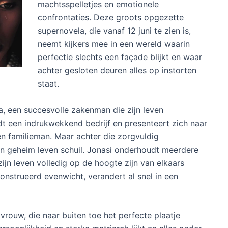
machtsspelletjes en emotionele
confrontaties. Deze groots opgezette
supernovela, die vanaf 12 juni te zien is,
neemt kijkers mee in een wereld waarin
perfectie slechts een façade blijkt en waar
achter gesloten deuren alles op instorten
staat.
a, een succesvolle zakenman die zijn leven
eidt een indrukwekkend bedrijf en presenteert zich naar
n familieman. Maar achter die zorgvuldig
 geheim leven schuil. Jonasi onderhoudt meerdere
zijn leven volledig op de hoogte zijn van elkaars
onstrueerd evenwicht, verandert al snel in een
le vrouw, die naar buiten toe het perfecte plaatje