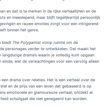
n en dat is te merken in de rijke verhaallijnen en de
ts en meeslepend, maar blijft tegelijkertijd persoonlijk
evingen en rauwe emoties zorgt voor een intrigerend
eeft binnen het genre.
n biedt
The Polygamist
volop ruimte om de
en de personages verder te ontwikkelen. Dat maakt het
n langdurige drama’s waarin je volledig kunt opgaan.
en einde, wat de verwachtingen voor een vervolg alleen
een drama over relaties. Het is een verhaal over de
stel en de prijs van een leven dat gebaseerd is op
ntens emotionele en glamoureuze verhaal, ontdekt al
arheid schuilgaat die niet genegeerd kan worden.