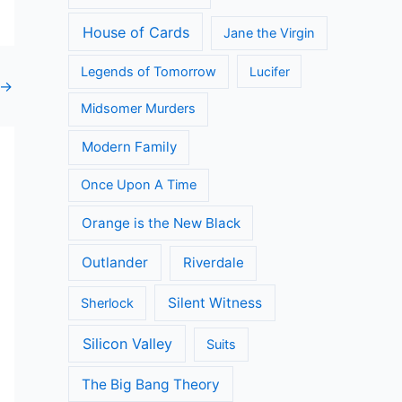
House of Cards
Jane the Virgin
Legends of Tomorrow
Lucifer
→
Midsomer Murders
Modern Family
Once Upon A Time
Orange is the New Black
Outlander
Riverdale
Silent Witness
Sherlock
Silicon Valley
Suits
The Big Bang Theory