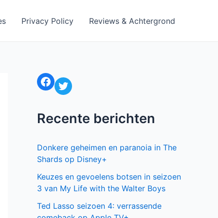
es
Privacy Policy
Reviews & Achtergrond
Facebook
Twitter
Recente berichten
Donkere geheimen en paranoia in The
Shards op Disney+
Keuzes en gevoelens botsen in seizoen
3 van My Life with the Walter Boys
Ted Lasso seizoen 4: verrassende
comeback op Apple TV+