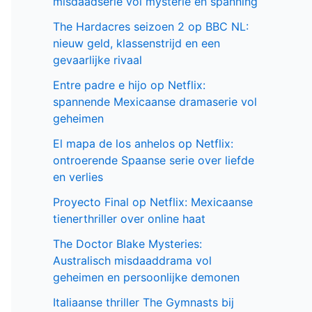
misdaadserie vol mysterie en spanning
The Hardacres seizoen 2 op BBC NL:
nieuw geld, klassenstrijd en een
gevaarlijke rivaal
Entre padre e hijo op Netflix:
spannende Mexicaanse dramaserie vol
geheimen
El mapa de los anhelos op Netflix:
ontroerende Spaanse serie over liefde
en verlies
Proyecto Final op Netflix: Mexicaanse
tienerthriller over online haat
The Doctor Blake Mysteries:
Australisch misdaaddrama vol
geheimen en persoonlijke demonen
Italiaanse thriller The Gymnasts bij