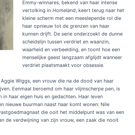
Emmy-winnares, bekend van haar intense
vertolking in
Homeland
, keert terug naar het
kleine scherm met een meeslepende rol die
haar opnieuw tot de grenzen van haar
kunnen drijft. De serie onderzoekt de dunne
scheidslijn tussen verdriet en waanzin,
waarheid en verbeelding, en toont hoe een
menselijke geest langzaam afglijdt wanneer
verdriet plaatsmaakt voor obsessie.
r Aggie Wiggs, een vrouw die na de dood van haar
ijven. Eenmaal beroemd om haar vlijmscherpe pen, is
 in haar eigen huis en gedachten. Haar leven
en nieuwe buurman naast haar komt wonen: Nile
 vastgoedmagnaat die ooit het middelpunt was van een
n de verdwijning van zijn vrouw, een zaak die nooit