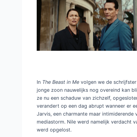
In
The Beast in Me
volgen we de schrijfste
jonge zoon nauwelijks nog overeind kan bl
ze nu een schaduw van zichzelf, opgesloten
verandert op een dag abrupt wanneer er e
Jarvis, een charmante maar intimiderende
mediastorm. Nile werd namelijk verdacht va
werd opgelost.