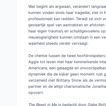
Wat begint als argwaan, verandert langzaam 
kunnen vinden sinds haar tragedie, ziet in 
professioneel kan redden. Terwijl ze zich ver
gevaarlijk spel van aantrekken en afstoten.
haar eigen trauma’s en schuldgevoelens op 
nieuwsgierigheid kunnen omslaan in een ve
waarheid steeds verder vervaagt.
De chemie tussen de twee hoofdrolspelers 
Aggie tot leven met haar kenmerkende inte
Americans
, een gelaagde en onvoorspelba
dynamiek die de kijker geen moment rust 
verzameld met Brittany Snow als de vermist
partner en de altijd charismatische Jonatha
opvoert.
The Beast in Me
is bedacht door Gabe Rot