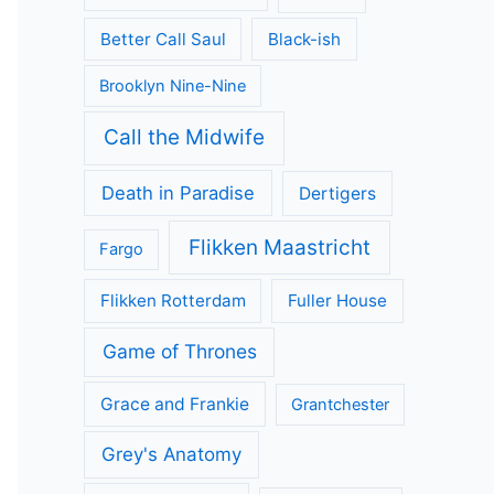
Better Call Saul
Black-ish
Brooklyn Nine-Nine
Call the Midwife
Death in Paradise
Dertigers
Flikken Maastricht
Fargo
Flikken Rotterdam
Fuller House
Game of Thrones
Grace and Frankie
Grantchester
Grey's Anatomy