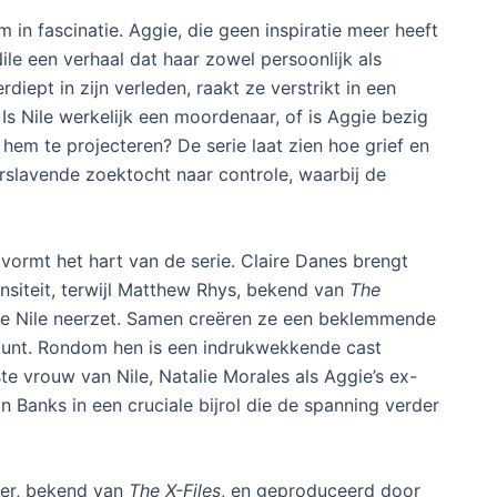
in fascinatie. Aggie, die geen inspiratie meer heeft
Nile een verhaal dat haar zowel persoonlijk als
diept in zijn verleden, raakt ze verstrikt in een
 Is Nile werkelijk een moordenaar, of is Aggie bezig
hem te projecteren? De serie laat zien hoe grief en
rslavende zoektocht naar controle, waarbij de
vormt het hart van de serie. Claire Danes brengt
nsiteit, terwijl Matthew Rhys, bekend van
The
re Nile neerzet. Samen creëren ze een beklemmende
gunt. Rondom hen is een indrukwekkende cast
e vrouw van Nile, Natalie Morales als Aggie’s ex-
n Banks in een cruciale bijrol die de spanning verder
ter, bekend van
The X-Files
, en geproduceerd door