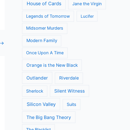
House of Cards
Jane the Virgin
Legends of Tomorrow
Lucifer
Midsomer Murders
Modern Family
→
Once Upon A Time
Orange is the New Black
Outlander
Riverdale
Silent Witness
Sherlock
Silicon Valley
Suits
The Big Bang Theory
The Blacklist