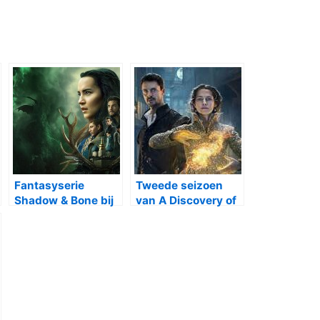
Fantasyserie
Tweede seizoen
Shadow & Bone bij
van A Discovery of
Netflix
Witches bij
Videoland