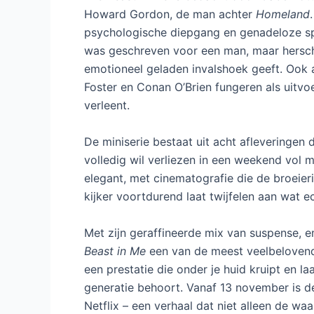
Howard Gordon, de man achter
Homeland
psychologische diepgang en genadeloze spa
was geschreven voor een man, maar hersch
emotioneel geladen invalshoek geeft. Ook 
Foster en Conan O’Brien fungeren als uitvo
verleent.
De miniserie bestaat uit acht afleveringen 
volledig wil verliezen in een weekend vol m
elegant, met cinematografie die de broeier
kijker voortdurend laat twijfelen aan wat ec
Met zijn geraffineerde mix van suspense, em
Beast in Me
een van de meest veelbelovende 
een prestatie die onder je huid kruipt en l
generatie behoort. Vanaf 13 november is d
Netflix – een verhaal dat niet alleen de w