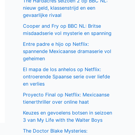
The Hardacres seizoen 2 op BBC NL:
nieuw geld, klassenstrijd en een
gevaarlijke rivaal
Cooper and Fry op BBC NL: Britse
misdaadserie vol mysterie en spanning
Entre padre e hijo op Netflix:
spannende Mexicaanse dramaserie vol
geheimen
El mapa de los anhelos op Netflix:
ontroerende Spaanse serie over liefde
en verlies
Proyecto Final op Netflix: Mexicaanse
tienerthriller over online haat
Keuzes en gevoelens botsen in seizoen
3 van My Life with the Walter Boys
The Doctor Blake Mysteries: