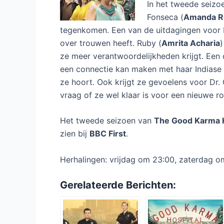
In het tweede seizoe
Fonseca (
Amanda 
tegenkomen. Een van de uitdagingen voor Ly
over trouwen heeft. Ruby (
Amrita Acharia
)
ze meer verantwoordelijkheden krijgt. Een
een connectie kan maken met haar Indiase 
ze hoort. Ook krijgt ze gevoelens voor Dr.
vraag of ze wel klaar is voor een nieuwe r
Het tweede seizoen van
The Good Karma H
zien bij
BBC First
.
Herhalingen: vrijdag om 23:00, zaterdag
Gerelateerde Berichten: