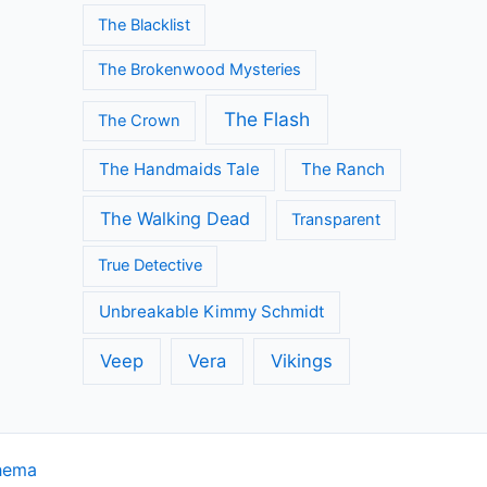
The Blacklist
The Brokenwood Mysteries
The Flash
The Crown
The Handmaids Tale
The Ranch
The Walking Dead
Transparent
True Detective
Unbreakable Kimmy Schmidt
Veep
Vera
Vikings
hema