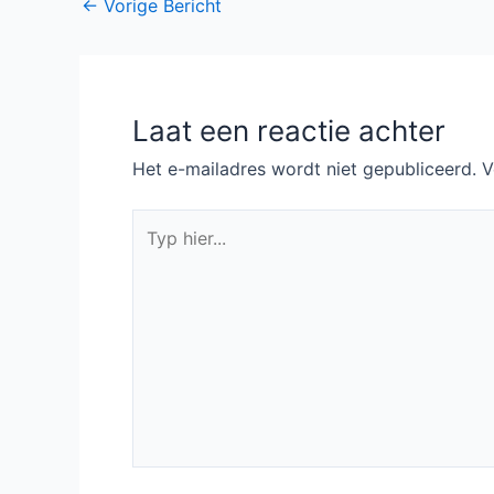
Bericht
←
Vorige Bericht
navigatie
Laat een reactie achter
Het e-mailadres wordt niet gepubliceerd.
V
Typ
hier...