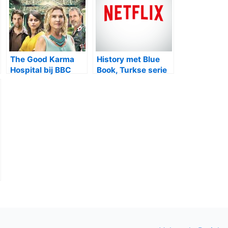
The Good Karma
History met Blue
Hospital bij BBC
Book, Turkse serie
First
bij Netflix