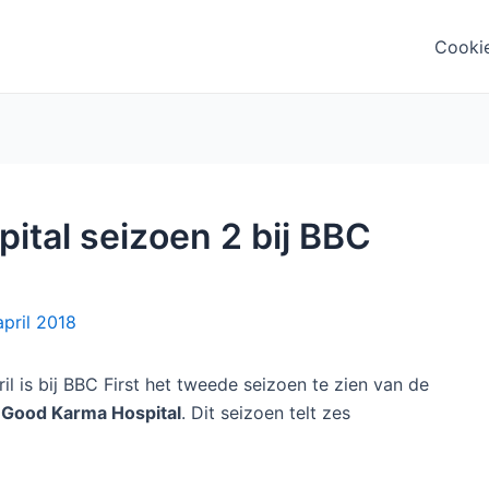
Cooki
tal seizoen 2 bij BBC
april 2018
il is bij BBC First het tweede seizoen te zien van de
 Good Karma Hospital
. Dit seizoen telt zes