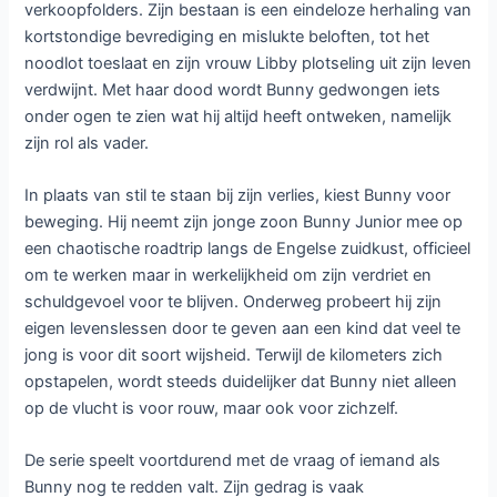
verkoopfolders. Zijn bestaan is een eindeloze herhaling van
kortstondige bevrediging en mislukte beloften, tot het
noodlot toeslaat en zijn vrouw Libby plotseling uit zijn leven
verdwijnt. Met haar dood wordt Bunny gedwongen iets
onder ogen te zien wat hij altijd heeft ontweken, namelijk
zijn rol als vader.
In plaats van stil te staan bij zijn verlies, kiest Bunny voor
beweging. Hij neemt zijn jonge zoon Bunny Junior mee op
een chaotische roadtrip langs de Engelse zuidkust, officieel
om te werken maar in werkelijkheid om zijn verdriet en
schuldgevoel voor te blijven. Onderweg probeert hij zijn
eigen levenslessen door te geven aan een kind dat veel te
jong is voor dit soort wijsheid. Terwijl de kilometers zich
opstapelen, wordt steeds duidelijker dat Bunny niet alleen
op de vlucht is voor rouw, maar ook voor zichzelf.
De serie speelt voortdurend met de vraag of iemand als
Bunny nog te redden valt. Zijn gedrag is vaak