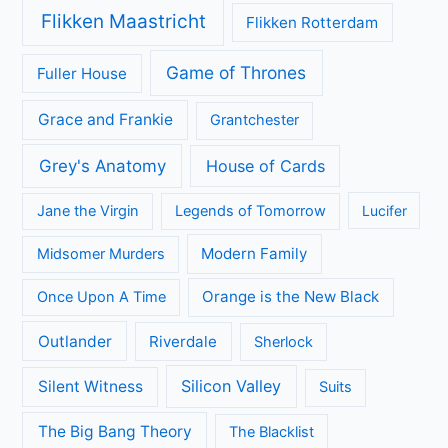
Flikken Maastricht
Flikken Rotterdam
Game of Thrones
Fuller House
Grace and Frankie
Grantchester
Grey's Anatomy
House of Cards
Jane the Virgin
Legends of Tomorrow
Lucifer
Modern Family
Midsomer Murders
Orange is the New Black
Once Upon A Time
Outlander
Riverdale
Sherlock
Silicon Valley
Silent Witness
Suits
The Big Bang Theory
The Blacklist