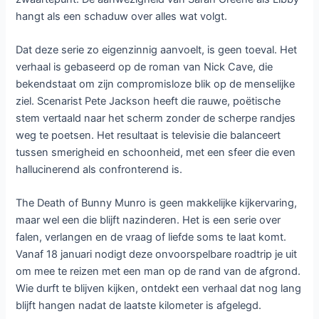
hangt als een schaduw over alles wat volgt.
Dat deze serie zo eigenzinnig aanvoelt, is geen toeval. Het
verhaal is gebaseerd op de roman van Nick Cave, die
bekendstaat om zijn compromisloze blik op de menselijke
ziel. Scenarist Pete Jackson heeft die rauwe, poëtische
stem vertaald naar het scherm zonder de scherpe randjes
weg te poetsen. Het resultaat is televisie die balanceert
tussen smerigheid en schoonheid, met een sfeer die even
hallucinerend als confronterend is.
The Death of Bunny Munro is geen makkelijke kijkervaring,
maar wel een die blijft nazinderen. Het is een serie over
falen, verlangen en de vraag of liefde soms te laat komt.
Vanaf 18 januari nodigt deze onvoorspelbare roadtrip je uit
om mee te reizen met een man op de rand van de afgrond.
Wie durft te blijven kijken, ontdekt een verhaal dat nog lang
blijft hangen nadat de laatste kilometer is afgelegd.