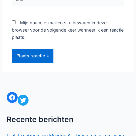
Mijn naam, e-mail en site bewaren in deze
browser voor de volgende keer wanneer ik een reactie
plaats.
Facebook
Twitter
Recente berichten
Laatste seizoen van Muertos S.L. brengt chaos en zwarte