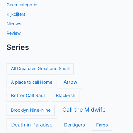
Geen categorie
Kijkcijfers
Nieuws
Review
Series
All Creatures Great and Small
Arrow
A place to call Home
Better Call Saul
Black-ish
Call the Midwife
Brooklyn Nine-Nine
Death in Paradise
Dertigers
Fargo