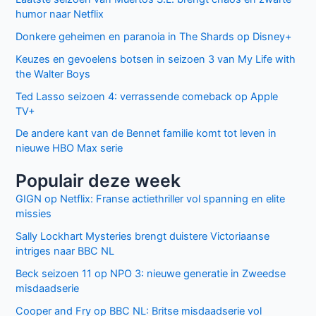
humor naar Netflix
Donkere geheimen en paranoia in The Shards op Disney+
Keuzes en gevoelens botsen in seizoen 3 van My Life with
the Walter Boys
Ted Lasso seizoen 4: verrassende comeback op Apple
TV+
De andere kant van de Bennet familie komt tot leven in
nieuwe HBO Max serie
Populair deze week
GIGN op Netflix: Franse actiethriller vol spanning en elite
missies
Sally Lockhart Mysteries brengt duistere Victoriaanse
intriges naar BBC NL
Beck seizoen 11 op NPO 3: nieuwe generatie in Zweedse
misdaadserie
Cooper and Fry op BBC NL: Britse misdaadserie vol