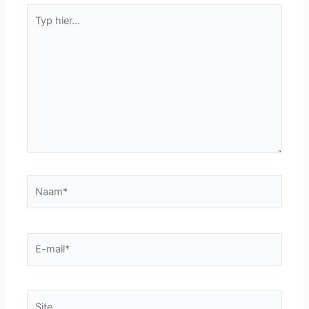
Typ
hier...
Naam*
E-
mail*
Site