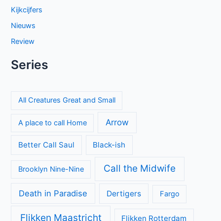
Kijkcijfers
Nieuws
Review
Series
All Creatures Great and Small
Arrow
A place to call Home
Better Call Saul
Black-ish
Call the Midwife
Brooklyn Nine-Nine
Death in Paradise
Dertigers
Fargo
Flikken Maastricht
Flikken Rotterdam