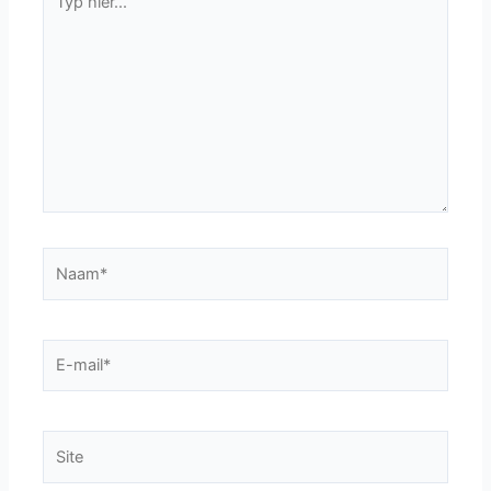
hier...
Naam*
E-
mail*
Site