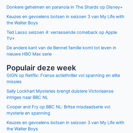
Donkere geheimen en paranoia in The Shards op Disney+
Keuzes en gevoelens botsen in seizoen 3 van My Life with
the Walter Boys
Ted Lasso seizoen 4: verrassende comeback op Apple
TV+
De andere kant van de Bennet familie komt tot leven in
nieuwe HBO Max serie
Populair deze week
GIGN op Netflix: Franse actiethriller vol spanning en elite
missies
Sally Lockhart Mysteries brengt duistere Victoriaanse
intriges naar BBC NL
Cooper and Fry op BBC NL: Britse misdaadserie vol
mysterie en spanning
Keuzes en gevoelens botsen in seizoen 3 van My Life with
the Walter Boys