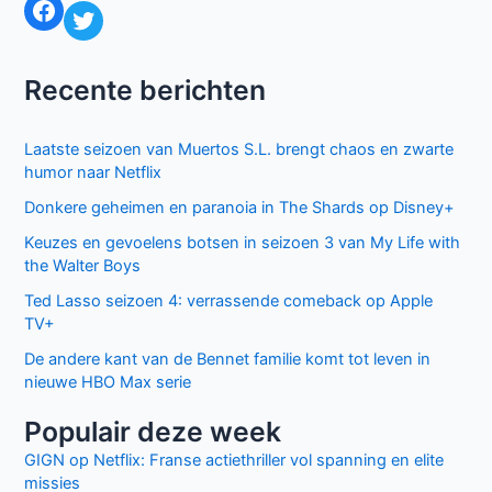
Facebook
Twitter
NPO3
Recente berichten
Laatste seizoen van Muertos S.L. brengt chaos en zwarte
humor naar Netflix
Donkere geheimen en paranoia in The Shards op Disney+
Keuzes en gevoelens botsen in seizoen 3 van My Life with
the Walter Boys
Ted Lasso seizoen 4: verrassende comeback op Apple
TV+
De andere kant van de Bennet familie komt tot leven in
nieuwe HBO Max serie
Populair deze week
GIGN op Netflix: Franse actiethriller vol spanning en elite
missies