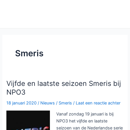
Smeris
Vijfde en laatste seizoen Smeris bij
NPO3
18 januari 2020
/
Nieuws
/
Smeris
/
Laat een reactie achter
Vanaf zondag 19 januari is bij
NPO3 het vijfde en laatste
seizoen van de Nederlandse serie