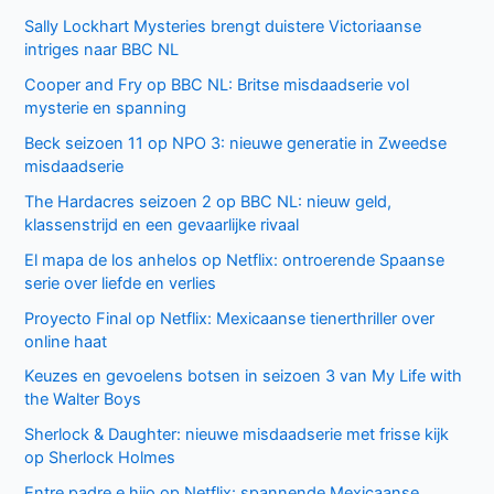
Sally Lockhart Mysteries brengt duistere Victoriaanse
intriges naar BBC NL
Cooper and Fry op BBC NL: Britse misdaadserie vol
mysterie en spanning
Beck seizoen 11 op NPO 3: nieuwe generatie in Zweedse
misdaadserie
The Hardacres seizoen 2 op BBC NL: nieuw geld,
klassenstrijd en een gevaarlijke rivaal
El mapa de los anhelos op Netflix: ontroerende Spaanse
serie over liefde en verlies
Proyecto Final op Netflix: Mexicaanse tienerthriller over
online haat
Keuzes en gevoelens botsen in seizoen 3 van My Life with
the Walter Boys
Sherlock & Daughter: nieuwe misdaadserie met frisse kijk
op Sherlock Holmes
Entre padre e hijo op Netflix: spannende Mexicaanse