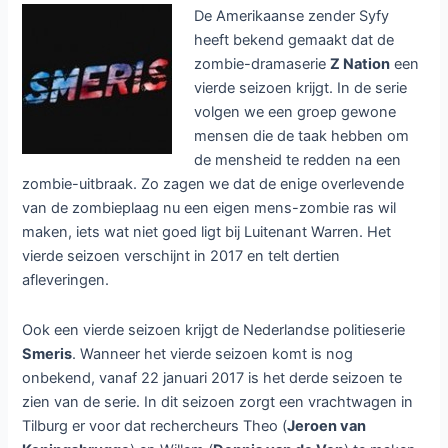
De Amerikaanse zender Syfy
heeft bekend gemaakt dat de
zombie-dramaserie
Z Nation
een
vierde seizoen krijgt. In de serie
volgen we een groep gewone
mensen die de taak hebben om
de mensheid te redden na een
zombie-uitbraak. Zo zagen we dat de enige overlevende
van de zombieplaag nu een eigen mens-zombie ras wil
maken, iets wat niet goed ligt bij Luitenant Warren. Het
vierde seizoen verschijnt in 2017 en telt dertien
afleveringen.
Ook een vierde seizoen krijgt de Nederlandse politieserie
Smeris
. Wanneer het vierde seizoen komt is nog
onbekend, vanaf 22 januari 2017 is het derde seizoen te
zien van de serie. In dit seizoen zorgt een vrachtwagen in
Tilburg er voor dat rechercheurs Theo (
Jeroen van