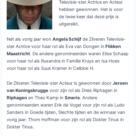
Televisie-ster Actrice en Acteur
hebben gewonnen. Het is voor
de twee keer dat deze prijs is
uitgereikt.
Net als vorig jaar won
Angela Schijf
de Zilveren Televisie-
ster Actrice voor haar rol als Eva van Dongen in
Flikken
Maastricht
. De andere genomineerden waren Elise Schaap
voor haar rol als Ruxandra in Familie Kruys en Isa Hoes
voor haar rol als Suus Kramer in Celblok H.
De Zilveren Televisie-ster Acteur is gewonnen door
Jeroen
van Koningsbrugge
voor zijn rol als Dries Riphagen in
Riphagen
en Theo Kamp in
Smeris
. Andere
genomineerden waren Erik de Vogel voor zijn rol als Ludo
Sanders in Goede tijden, Slechte tijden en de winnaar van
vorig jaar: Thom Hoffman voor zijn rol als Dokter Tinus in
Dokter Tinus.