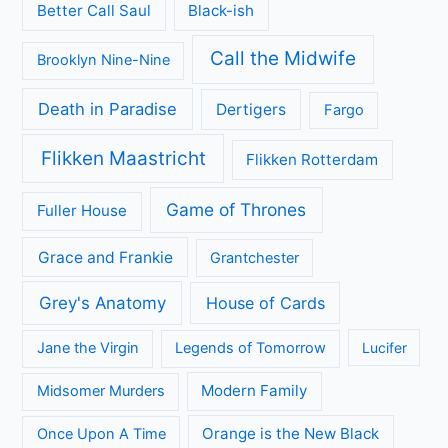
Better Call Saul
Black-ish
Call the Midwife
Brooklyn Nine-Nine
Death in Paradise
Dertigers
Fargo
Flikken Maastricht
Flikken Rotterdam
Game of Thrones
Fuller House
Grace and Frankie
Grantchester
Grey's Anatomy
House of Cards
Jane the Virgin
Legends of Tomorrow
Lucifer
Modern Family
Midsomer Murders
Orange is the New Black
Once Upon A Time