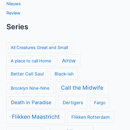
Nieuws
Review
Series
All Creatures Great and Small
Arrow
A place to call Home
Better Call Saul
Black-ish
Call the Midwife
Brooklyn Nine-Nine
Death in Paradise
Dertigers
Fargo
Flikken Maastricht
Flikken Rotterdam