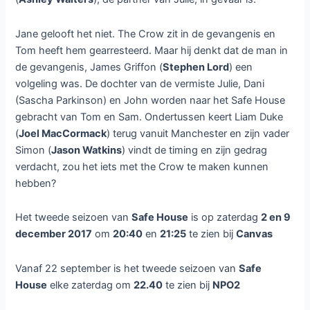
Jane gelooft het niet. The Crow zit in de gevangenis en
Tom heeft hem gearresteerd. Maar hij denkt dat de man in
de gevangenis, James Griffon (
Stephen Lord
) een
volgeling was. De dochter van de vermiste Julie, Dani
(Sascha Parkinson) en John worden naar het Safe House
gebracht van Tom en Sam. Ondertussen keert Liam Duke
(
Joel MacCormack
) terug vanuit Manchester en zijn vader
Simon (
Jason Watkins
) vindt de timing en zijn gedrag
verdacht, zou het iets met the Crow te maken kunnen
hebben?
Het tweede seizoen van
Safe House
is op zaterdag
2 en 9
december 2017
om
20:40
en
21:25
te zien bij
Canvas
Vanaf 22 september is het tweede seizoen van
Safe
House
elke zaterdag om
22.40
te zien bij
NPO2