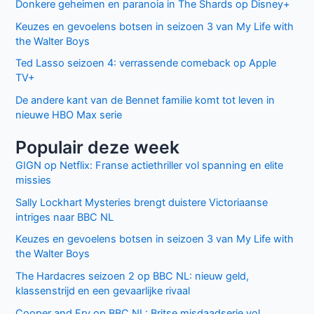
Donkere geheimen en paranoia in The Shards op Disney+
Keuzes en gevoelens botsen in seizoen 3 van My Life with
the Walter Boys
Ted Lasso seizoen 4: verrassende comeback op Apple
TV+
De andere kant van de Bennet familie komt tot leven in
nieuwe HBO Max serie
Populair deze week
GIGN op Netflix: Franse actiethriller vol spanning en elite
missies
Sally Lockhart Mysteries brengt duistere Victoriaanse
intriges naar BBC NL
Keuzes en gevoelens botsen in seizoen 3 van My Life with
the Walter Boys
The Hardacres seizoen 2 op BBC NL: nieuw geld,
klassenstrijd en een gevaarlijke rivaal
Cooper and Fry op BBC NL: Britse misdaadserie vol