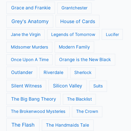
Grace and Frankie
Grantchester
Grey's Anatomy
House of Cards
Jane the Virgin
Legends of Tomorrow
Lucifer
Modern Family
Midsomer Murders
Orange is the New Black
Once Upon A Time
Outlander
Riverdale
Sherlock
Silicon Valley
Silent Witness
Suits
The Big Bang Theory
The Blacklist
The Brokenwood Mysteries
The Crown
The Flash
The Handmaids Tale