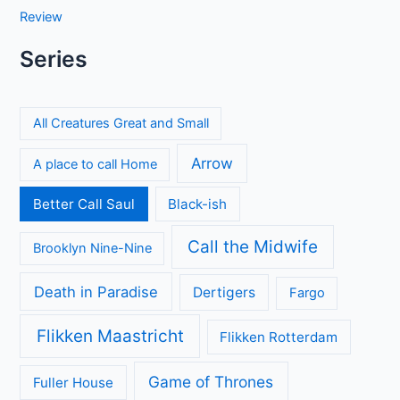
Review
Series
All Creatures Great and Small
Arrow
A place to call Home
Better Call Saul
Black-ish
Call the Midwife
Brooklyn Nine-Nine
Death in Paradise
Dertigers
Fargo
Flikken Maastricht
Flikken Rotterdam
Game of Thrones
Fuller House