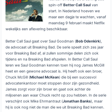
spin-off
Better Call Saul
van
start. In Nederland hoeven we
maar een dagje te wachten, vanaf
maandag 9 februari maakt Netflix
wekelijks een aflevering beschikbaar.
Better Call Saul gaat over Saul Goodman (
Bob Odenkirk
),
de advocaat uit Breaking Bad. De serie speelt zich zes jaar
voor Breaking Bad af, al zullen sommige delen zich ook
tijdens en na Breaking Bad afspelen. In Better Call Saul
leren we Saul Goodman kennen toen hij nog James McGill
heet en een gewone advocaat is. Hij heeft ook een broer,
Chuck McGill (
Michael McKean
) die bij een succesvol
advocatenkantoor moet stoppen door zijn gezondheid.
James zorgt voor zijn broer en gaat ook achter de
miljoenen aan waar Chuck recht op zou hebben. In de serie
verschijnt ook Mike Ehrmantraut (
Jonathan Banks
), maar
hij is ook nog niet de man die we uit Breaking Bad kennen.