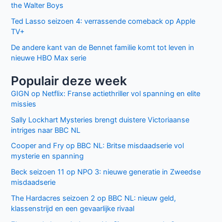
the Walter Boys
Ted Lasso seizoen 4: verrassende comeback op Apple
TV+
De andere kant van de Bennet familie komt tot leven in
nieuwe HBO Max serie
Populair deze week
GIGN op Netflix: Franse actiethriller vol spanning en elite
missies
Sally Lockhart Mysteries brengt duistere Victoriaanse
intriges naar BBC NL
Cooper and Fry op BBC NL: Britse misdaadserie vol
mysterie en spanning
Beck seizoen 11 op NPO 3: nieuwe generatie in Zweedse
misdaadserie
The Hardacres seizoen 2 op BBC NL: nieuw geld,
klassenstrijd en een gevaarlijke rivaal