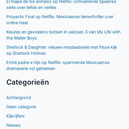
El mapa de los anhelos op Netflix: ontroerende Spaanse
serie over liefde en verlies
Proyecto Final op Netflix: Mexicaanse tienerthriller over
online haat
Keuzes en gevoelens botsen in seizoen 3 van My Life with
the Walter Boys
Sherlock & Daughter: nieuwe misdaadserie met frisse kijk
op Sherlock Holmes
Entre padre e hijo op Netflix: spannende Mexicaanse
dramaserie vol geheimen
Categorieën
Achtergrond
Geen categorie
Kijkcijfers
Nieuws