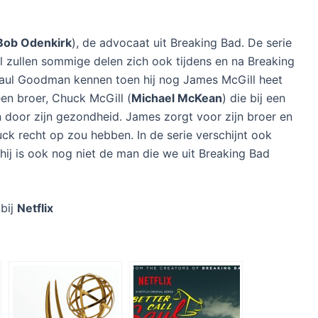
Bob Odenkirk
), de advocaat uit Breaking Bad. De serie
al zullen sommige delen zich ook tijdens en na Breaking
 Saul Goodman kennen toen hij nog James McGill heet
en broer, Chuck McGill (
Michael McKean
) die bij een
door zijn gezondheid. James zorgt voor zijn broer en
ck recht op zou hebben. In de serie verschijnt ook
 hij is ook nog niet de man die we uit Breaking Bad
 bij
Netflix