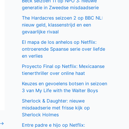
Beck seizoen 11 op NPO 3: nieuwe
generatie in Zweedse misdaadserie
The Hardacres seizoen 2 op BBC NL:
nieuw geld, klassenstrijd en een
gevaarlijke rivaal
El mapa de los anhelos op Netflix:
ontroerende Spaanse serie over liefde
en verlies
Proyecto Final op Netflix: Mexicaanse
tienerthriller over online haat
Keuzes en gevoelens botsen in seizoen
3 van My Life with the Walter Boys
Sherlock & Daughter: nieuwe
misdaadserie met frisse kijk op
Sherlock Holmes
→
Entre padre e hijo op Netflix: