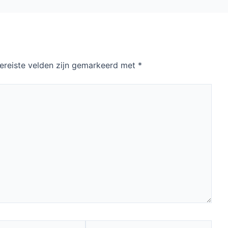
ereiste velden zijn gemarkeerd met
*
Site