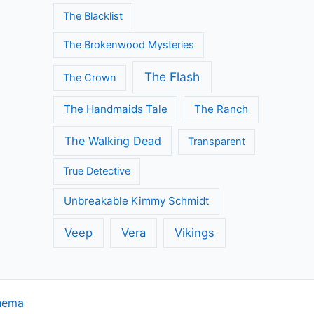
The Blacklist
The Brokenwood Mysteries
The Flash
The Crown
The Handmaids Tale
The Ranch
The Walking Dead
Transparent
True Detective
Unbreakable Kimmy Schmidt
Veep
Vera
Vikings
hema