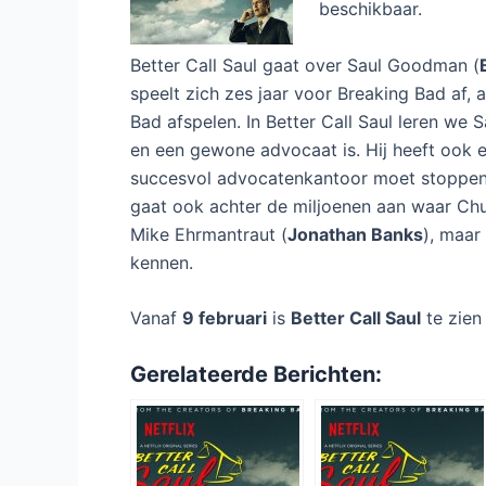
beschikbaar.
Better Call Saul gaat over Saul Goodman (
speelt zich zes jaar voor Breaking Bad af, 
Bad afspelen. In Better Call Saul leren we
en een gewone advocaat is. Hij heeft ook e
succesvol advocatenkantoor moet stoppen 
gaat ook achter de miljoenen aan waar Chu
Mike Ehrmantraut (
Jonathan Banks
), maar
kennen.
Vanaf
9 februari
is
Better Call Saul
te zien
Gerelateerde Berichten: