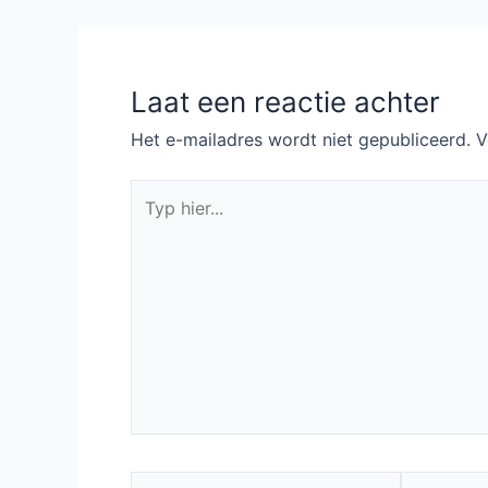
navigatie
Laat een reactie achter
Het e-mailadres wordt niet gepubliceerd.
V
Typ
hier...
Naam*
E-