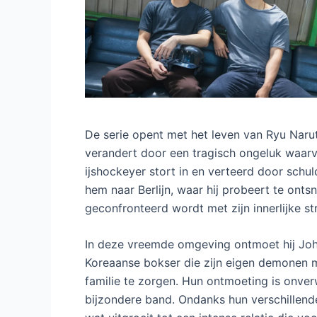
De serie opent met het leven van Ryu Naru
verandert door een tragisch ongeluk waarvo
ijshockeyer stort in en verteerd door schuld
hem naar Berlijn, waar hij probeert te onts
geconfronteerd wordt met zijn innerlijke str
In deze vreemde omgeving ontmoet hij Joh
Koreaanse bokser die zijn eigen demonen m
familie te zorgen. Hun ontmoeting is onver
bijzondere band. Ondanks hun verschillende