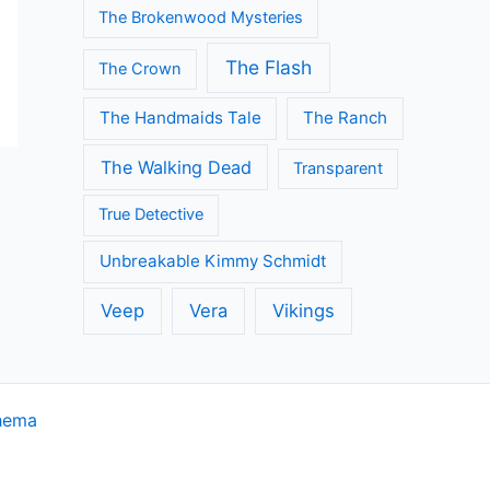
The Brokenwood Mysteries
The Flash
The Crown
The Handmaids Tale
The Ranch
The Walking Dead
Transparent
True Detective
Unbreakable Kimmy Schmidt
Veep
Vera
Vikings
hema