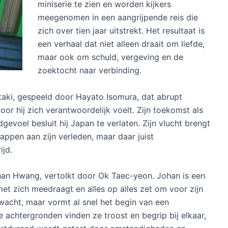
miniserie te zien en worden kijkers
meegenomen in een aangrijpende reis die
zich over tien jaar uitstrekt. Het resultaat is
een verhaal dat niet alleen draait om liefde,
maar ook om schuld, vergeving en de
zoektocht naar verbinding.
taki, gespeeld door Hayato Isomura, dat abrupt
or hij zich verantwoordelijk voelt. Zijn toekomst als
gevoel besluit hij Japan te verlaten. Zijn vlucht brengt
nappen aan zijn verleden, maar daar juist
ijd.
an Hwang, vertolkt door Ok Taec-yeon. Johan is een
et zich meedraagt en alles op alles zet om voor zijn
wacht, maar vormt al snel het begin van een
 achtergronden vinden ze troost en begrip bij elkaar,