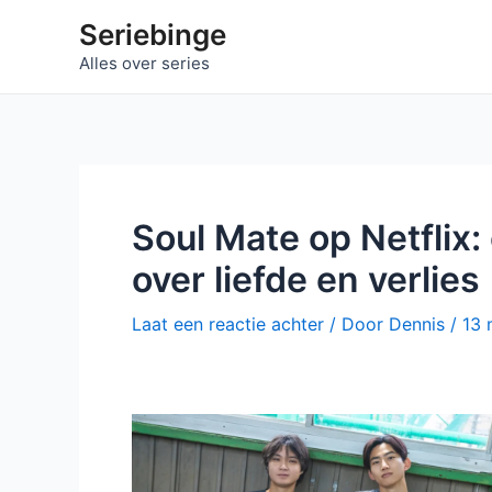
Ga
Seriebinge
naar
Alles over series
de
inhoud
Soul Mate op Netflix
over liefde en verlies
Laat een reactie achter
/ Door
Dennis
/
13 