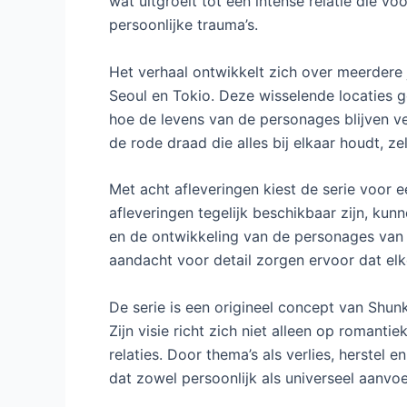
wat uitgroeit tot een intense relatie die 
persoonlijke trauma’s.
Het verhaal ontwikkelt zich over meerdere 
Seoul en Tokio. Deze wisselende locaties 
hoe de levens van de personages blijven ver
de rode draad die alles bij elkaar houdt, ze
Met acht afleveringen kiest de serie voor 
afleveringen tegelijk beschikbaar zijn, kun
en de ontwikkeling van de personages van 
aandacht voor detail zorgen ervoor dat el
De serie is een origineel concept van Shun
Zijn visie richt zich niet alleen op romant
relaties. Door thema’s als verlies, herstel 
dat zowel persoonlijk als universeel aanvoe