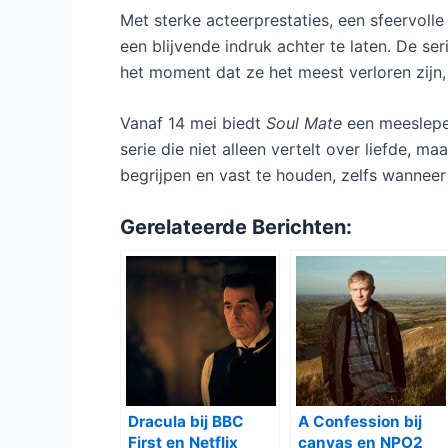
Met sterke acteerprestaties, een sfeervolle
een blijvende indruk achter te laten. De s
het moment dat ze het meest verloren zijn
Vanaf 14 mei biedt
Soul Mate
een meeslepen
serie die niet alleen vertelt over liefde, 
begrijpen en vast te houden, zelfs wanneer 
Gerelateerde Berichten:
Dracula bij BBC
A Confession bij
First en Netflix
canvas en NPO2