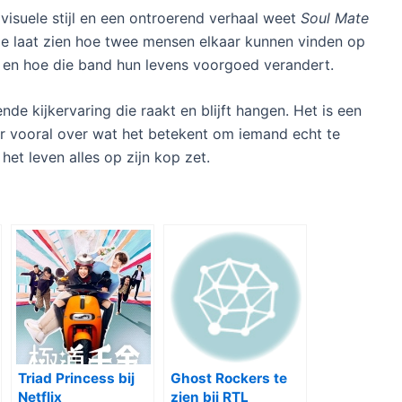
 visuele stijl en een ontroerend verhaal weet
Soul Mate
erie laat zien hoe twee mensen elkaar kunnen vinden op
, en hoe die band hun levens voorgoed verandert.
de kijkervaring die raakt en blijft hangen. Het is een
maar vooral over wat het betekent om iemand echt te
het leven alles op zijn kop zet.
Triad Princess bij
Ghost Rockers te
Netflix
zien bij RTL