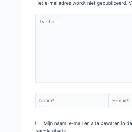
Het e-mailadres wordt niet gepubliceerd.
V
Typ
hier...
Naam*
E-
mail*
Mijn naam, e-mail en site bewaren in 
reactie plaats.