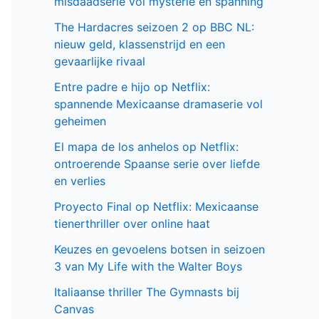
misdaadserie vol mysterie en spanning
The Hardacres seizoen 2 op BBC NL:
nieuw geld, klassenstrijd en een
gevaarlijke rivaal
Entre padre e hijo op Netflix:
spannende Mexicaanse dramaserie vol
geheimen
El mapa de los anhelos op Netflix:
ontroerende Spaanse serie over liefde
en verlies
Proyecto Final op Netflix: Mexicaanse
tienerthriller over online haat
Keuzes en gevoelens botsen in seizoen
3 van My Life with the Walter Boys
Italiaanse thriller The Gymnasts bij
Canvas