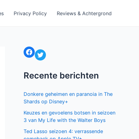
es
Privacy Policy
Reviews & Achtergrond
Facebook
Twitter
Recente berichten
Donkere geheimen en paranoia in The
Shards op Disney+
Keuzes en gevoelens botsen in seizoen
3 van My Life with the Walter Boys
Ted Lasso seizoen 4: verrassende
comeback op Apple TV+