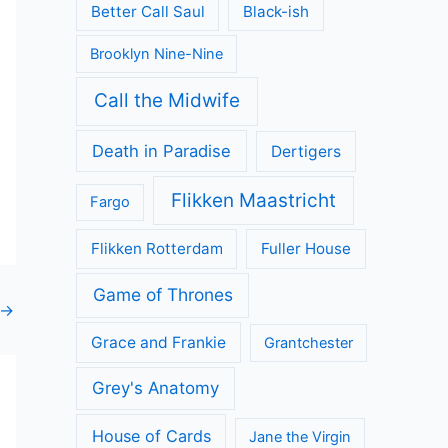
Better Call Saul
Black-ish
Brooklyn Nine-Nine
Call the Midwife
Death in Paradise
Dertigers
Flikken Maastricht
Fargo
Flikken Rotterdam
Fuller House
Game of Thrones
→
Grace and Frankie
Grantchester
Grey's Anatomy
House of Cards
Jane the Virgin