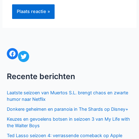
Naam*
E-
mail*
Site
Mijn naam, e-mail en site bewaren in deze
browser voor de volgende keer wanneer ik een reactie
plaats.