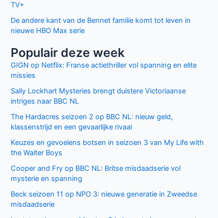
Facebook
Twitter
Recente berichten
Laatste seizoen van Muertos S.L. brengt chaos en zwarte
humor naar Netflix
Donkere geheimen en paranoia in The Shards op Disney+
Keuzes en gevoelens botsen in seizoen 3 van My Life with
the Walter Boys