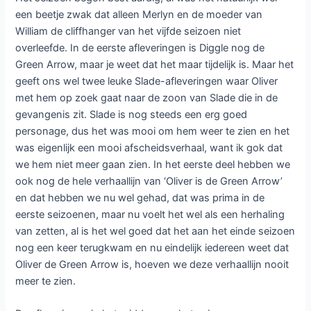
een beetje zwak dat alleen Merlyn en de moeder van
William de cliffhanger van het vijfde seizoen niet
overleefde. In de eerste afleveringen is Diggle nog de
Green Arrow, maar je weet dat het maar tijdelijk is. Maar het
geeft ons wel twee leuke Slade-afleveringen waar Oliver
met hem op zoek gaat naar de zoon van Slade die in de
gevangenis zit. Slade is nog steeds een erg goed
personage, dus het was mooi om hem weer te zien en het
was eigenlijk een mooi afscheidsverhaal, want ik gok dat
we hem niet meer gaan zien. In het eerste deel hebben we
ook nog de hele verhaallijn van ‘Oliver is de Green Arrow’
en dat hebben we nu wel gehad, dat was prima in de
eerste seizoenen, maar nu voelt het wel als een herhaling
van zetten, al is het wel goed dat het aan het einde seizoen
nog een keer terugkwam en nu eindelijk iedereen weet dat
Oliver de Green Arrow is, hoeven we deze verhaallijn nooit
meer te zien.