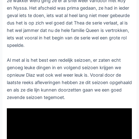
ze wakker werd ging ze er al snel weer vandoor met Roy
en Nyssa. Het afscheid was prima gedaan, ze had in ieder
geval iets te doen, iets wat al heel lang niet meer gebeurde
dus het is op zich wel goed dat Thea de serie verlaat, al is
het wel jammer dat nu de hele familie Queen is vertrokken,
iets wat vooral in het begin van de serie wel een grote rol
speelde.
Al met al is het best een redelijk seizoen, er zaten echt
genoeg leuke dingen in en volgend seizoen krijgen we
opnieuw Diaz wat ook wel weer leuk is. Vooral door de
laatste reeks afleveringen hebben ze dit seizoen opgehaald
en als ze die lijn kunnen doorzetten gaan we een goed
zevende seizoen tegemoet.