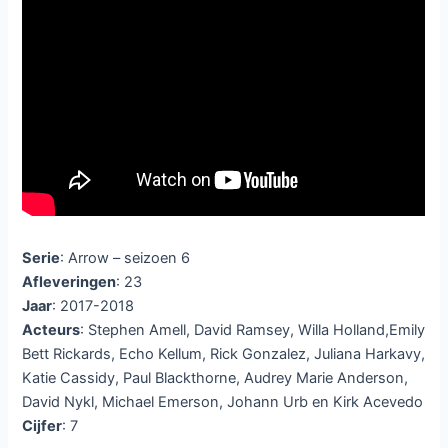
Serie
: Arrow – seizoen 6
Afleveringen
: 23
Jaar
: 2017-2018
Acteurs
: Stephen Amell, David Ramsey, Willa Holland,Emily
Bett Rickards, Echo Kellum, Rick Gonzalez, Juliana Harkavy,
Katie Cassidy, Paul Blackthorne, Audrey Marie Anderson,
David Nykl, Michael Emerson, Johann Urb en Kirk Acevedo
Cijfer
: 7