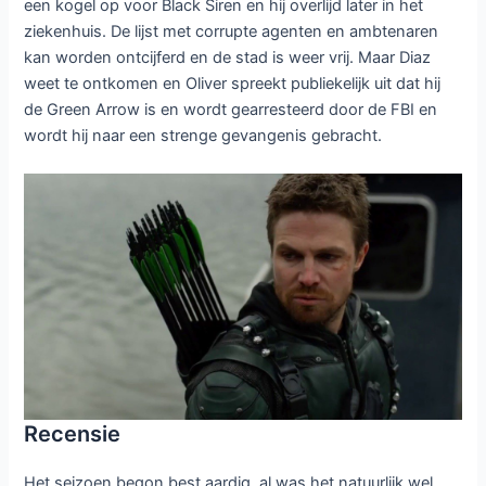
een kogel op voor Black Siren en hij overlijd later in het
ziekenhuis. De lijst met corrupte agenten en ambtenaren
kan worden ontcijferd en de stad is weer vrij. Maar Diaz
weet te ontkomen en Oliver spreekt publiekelijk uit dat hij
de Green Arrow is en wordt gearresteerd door de FBI en
wordt hij naar een strenge gevangenis gebracht.
Recensie
Het seizoen begon best aardig, al was het natuurlijk wel