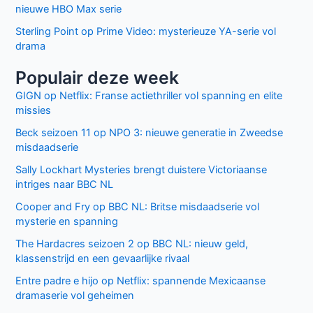
nieuwe HBO Max serie
Sterling Point op Prime Video: mysterieuze YA-serie vol
drama
Populair deze week
GIGN op Netflix: Franse actiethriller vol spanning en elite
missies
Beck seizoen 11 op NPO 3: nieuwe generatie in Zweedse
misdaadserie
Sally Lockhart Mysteries brengt duistere Victoriaanse
intriges naar BBC NL
Cooper and Fry op BBC NL: Britse misdaadserie vol
mysterie en spanning
The Hardacres seizoen 2 op BBC NL: nieuw geld,
klassenstrijd en een gevaarlijke rivaal
Entre padre e hijo op Netflix: spannende Mexicaanse
dramaserie vol geheimen