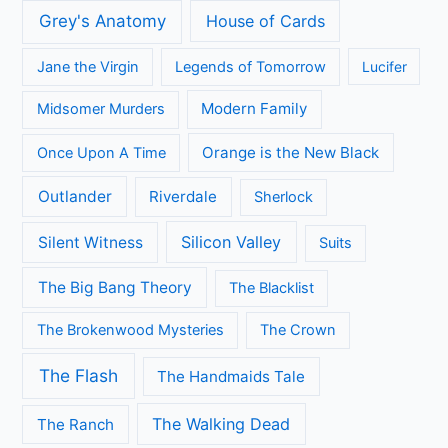
Grey's Anatomy
House of Cards
Jane the Virgin
Legends of Tomorrow
Lucifer
Modern Family
Midsomer Murders
Orange is the New Black
Once Upon A Time
Outlander
Riverdale
Sherlock
Silicon Valley
Silent Witness
Suits
The Big Bang Theory
The Blacklist
The Brokenwood Mysteries
The Crown
The Flash
The Handmaids Tale
The Walking Dead
The Ranch