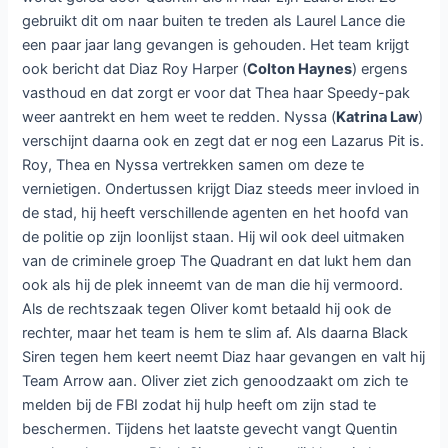
gebruikt dit om naar buiten te treden als Laurel Lance die
een paar jaar lang gevangen is gehouden. Het team krijgt
ook bericht dat Diaz Roy Harper (
Colton Haynes
) ergens
vasthoud en dat zorgt er voor dat Thea haar Speedy-pak
weer aantrekt en hem weet te redden. Nyssa (
Katrina Law
)
verschijnt daarna ook en zegt dat er nog een Lazarus Pit is.
Roy, Thea en Nyssa vertrekken samen om deze te
vernietigen. Ondertussen krijgt Diaz steeds meer invloed in
de stad, hij heeft verschillende agenten en het hoofd van
de politie op zijn loonlijst staan. Hij wil ook deel uitmaken
van de criminele groep The Quadrant en dat lukt hem dan
ook als hij de plek inneemt van de man die hij vermoord.
Als de rechtszaak tegen Oliver komt betaald hij ook de
rechter, maar het team is hem te slim af. Als daarna Black
Siren tegen hem keert neemt Diaz haar gevangen en valt hij
Team Arrow aan. Oliver ziet zich genoodzaakt om zich te
melden bij de FBI zodat hij hulp heeft om zijn stad te
beschermen. Tijdens het laatste gevecht vangt Quentin