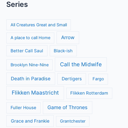
Series
All Creatures Great and Small
Arrow
A place to call Home
Better Call Saul
Black-ish
Call the Midwife
Brooklyn Nine-Nine
Death in Paradise
Dertigers
Fargo
Flikken Maastricht
Flikken Rotterdam
Game of Thrones
Fuller House
Grace and Frankie
Grantchester