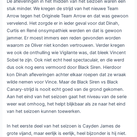
De afleveringen in het midden van het seizoen waren een
stuk minder. We kregen de strijd van het nieuwe Team
Arrow tegen het Originele Team Arrow en dat was gewoon
vervelend. Het zorgde er in ieder geval voor dat Dinah,
Curtis en René onsympathiek werden en dat is gewoon
jammer. Er moest immers een reden gevonden worden
waarom ze Oliver niet konden vertrouwen. Verder kregen
we ook de onthulling wie Vigilante was, dat bleek Vincent
Sobel te zijn. Ook niet echt heel spectaculair, en die werd
dus ook nog eens vermoord door Black Siren. Hierdoor
kon Dinah afleveringen achter elkaar roepen dat ze wraak
wilde nemen voor Vince. Maar de Black Siren vs Black
Canary-strijd is nooit echt goed van de grond gekomen.
Aan het eind van het seizoen gaat het niveau van de serie
weer wat omhoog, het helpt blijkbaar als ze naar het eind
van het seizoen kunnen toewerken.
In het eerste deel van het seizoen is Cayden James de
grote vijand, maar eerlijk is eerlijk, heel bijzonder is hij niet.