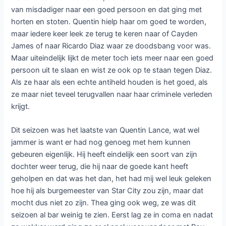
van misdadiger naar een goed persoon en dat ging met
horten en stoten. Quentin hielp haar om goed te worden,
maar iedere keer leek ze terug te keren naar of Cayden
James of naar Ricardo Diaz waar ze doodsbang voor was.
Maar uiteindelijk lijkt de meter toch iets meer naar een goed
persoon uit te slaan en wist ze ook op te staan tegen Diaz.
Als ze haar als een echte antiheld houden is het goed, als
ze maar niet teveel terugvallen naar haar criminele verleden
krijgt.
Dit seizoen was het laatste van Quentin Lance, wat wel
jammer is want er had nog genoeg met hem kunnen
gebeuren eigenlijk. Hij heeft eindelijk een soort van zijn
dochter weer terug, die hij naar de goede kant heeft
geholpen en dat was het dan, het had mij wel leuk geleken
hoe hij als burgemeester van Star City zou zijn, maar dat
mocht dus niet zo zijn. Thea ging ook weg, ze was dit
seizoen al bar weinig te zien. Eerst lag ze in coma en nadat