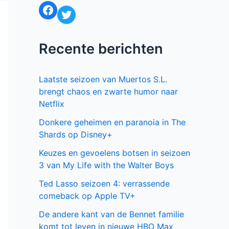
Facebook
Twitter
Recente berichten
Laatste seizoen van Muertos S.L.
brengt chaos en zwarte humor naar
Netflix
Donkere geheimen en paranoia in The
Shards op Disney+
Keuzes en gevoelens botsen in seizoen
3 van My Life with the Walter Boys
Ted Lasso seizoen 4: verrassende
comeback op Apple TV+
De andere kant van de Bennet familie
komt tot leven in nieuwe HBO Max