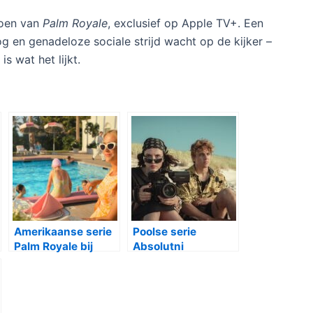
zoen van
Palm Royale
, exclusief op Apple TV+. Een
g en genadeloze sociale strijd wacht op de kijker –
is wat het lijkt.
Amerikaanse serie
Poolse serie
Palm Royale bij
Absolutni
Apple TV+
debiutanci bij
Netflix