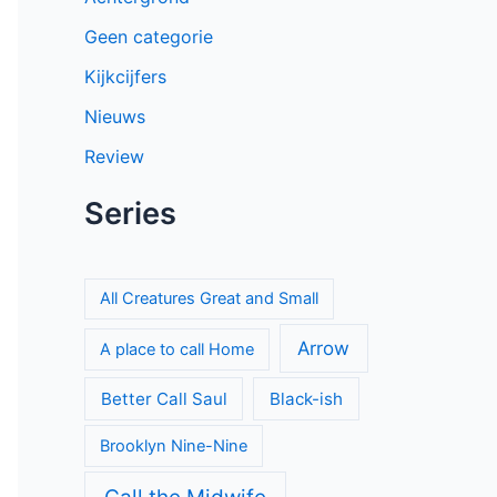
Geen categorie
Kijkcijfers
Nieuws
Review
Series
All Creatures Great and Small
Arrow
A place to call Home
Better Call Saul
Black-ish
Brooklyn Nine-Nine