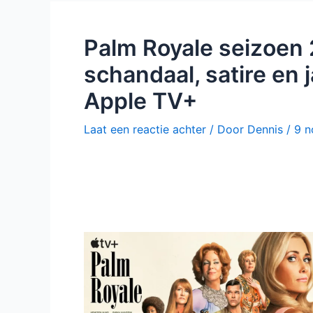
Palm Royale seizoen
schandaal, satire en 
Apple TV+
Laat een reactie achter
/ Door
Dennis
/
9 