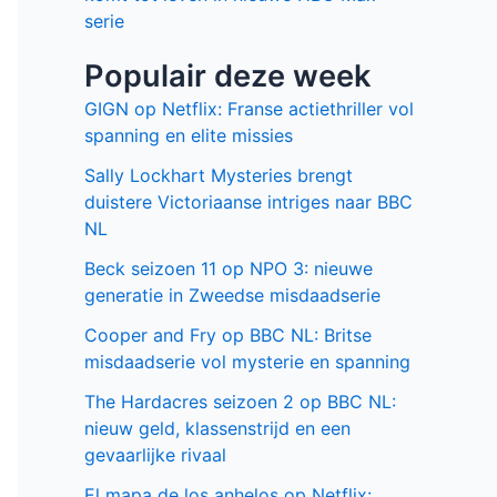
serie
Populair deze week
GIGN op Netflix: Franse actiethriller vol
spanning en elite missies
Sally Lockhart Mysteries brengt
duistere Victoriaanse intriges naar BBC
NL
Beck seizoen 11 op NPO 3: nieuwe
generatie in Zweedse misdaadserie
Cooper and Fry op BBC NL: Britse
misdaadserie vol mysterie en spanning
The Hardacres seizoen 2 op BBC NL:
nieuw geld, klassenstrijd en een
gevaarlijke rivaal
El mapa de los anhelos op Netflix: