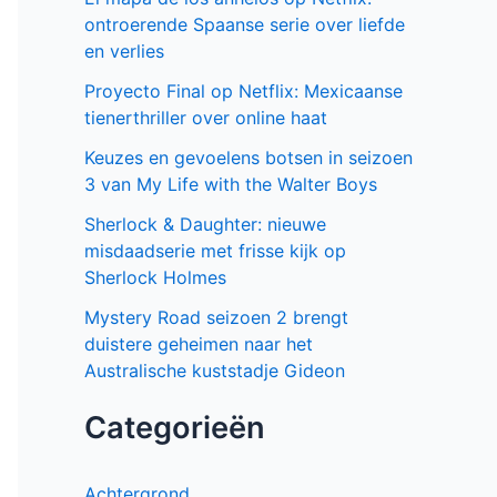
ontroerende Spaanse serie over liefde
en verlies
Proyecto Final op Netflix: Mexicaanse
tienerthriller over online haat
Keuzes en gevoelens botsen in seizoen
3 van My Life with the Walter Boys
Sherlock & Daughter: nieuwe
misdaadserie met frisse kijk op
Sherlock Holmes
Mystery Road seizoen 2 brengt
duistere geheimen naar het
Australische kuststadje Gideon
Categorieën
Achtergrond