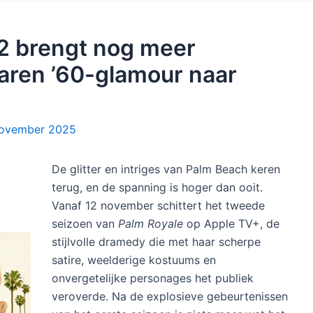
 2 brengt nog meer
jaren ’60-glamour naar
november 2025
De glitter en intriges van Palm Beach keren
terug, en de spanning is hoger dan ooit.
Vanaf 12 november schittert het tweede
seizoen van
Palm Royale
op Apple TV+, de
stijlvolle dramedy die met haar scherpe
satire, weelderige kostuums en
onvergetelijke personages het publiek
veroverde. Na de explosieve gebeurtenissen