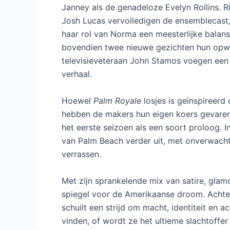
Janney als de genadeloze Evelyn Rollins. 
Josh Lucas vervolledigen de ensemblecast,
haar rol van Norma een meesterlijke balans
bovendien twee nieuwe gezichten hun opw
televisieveteraan John Stamos voegen een 
verhaal.
Hoewel
Palm Royale
losjes is geïnspireerd
hebben de makers hun eigen koers gevaren.
het eerste seizoen als een soort proloog. I
van Palm Beach verder uit, met onverwacht
verrassen.
Met zijn sprankelende mix van satire, gla
spiegel voor de Amerikaanse droom. Achter
schuilt een strijd om macht, identiteit en 
vinden, of wordt ze het ultieme slachtoffer