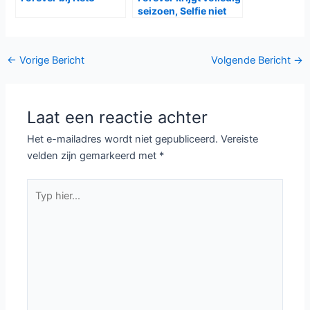
seizoen, Selfie niet
Bericht
←
Vorige Bericht
Volgende Bericht
→
navigatie
Laat een reactie achter
Het e-mailadres wordt niet gepubliceerd.
Vereiste
velden zijn gemarkeerd met
*