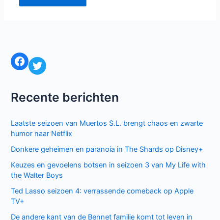
Site
Mijn naam, e-mail en site bewaren in deze
browser voor de volgende keer wanneer ik een reactie
plaats.
Facebook
Twitter
Recente berichten