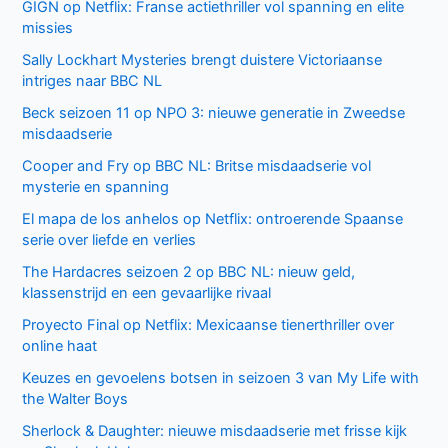
GIGN op Netflix: Franse actiethriller vol spanning en elite
missies
Sally Lockhart Mysteries brengt duistere Victoriaanse
intriges naar BBC NL
Beck seizoen 11 op NPO 3: nieuwe generatie in Zweedse
misdaadserie
Cooper and Fry op BBC NL: Britse misdaadserie vol
mysterie en spanning
El mapa de los anhelos op Netflix: ontroerende Spaanse
serie over liefde en verlies
The Hardacres seizoen 2 op BBC NL: nieuw geld,
klassenstrijd en een gevaarlijke rivaal
Proyecto Final op Netflix: Mexicaanse tienerthriller over
online haat
Keuzes en gevoelens botsen in seizoen 3 van My Life with
the Walter Boys
Sherlock & Daughter: nieuwe misdaadserie met frisse kijk