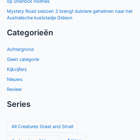
op Sherlock Holmes
Mystery Road seizoen 2 brengt duistere geheimen naar het
Australische kuststadje Gideon
Categorieën
Achtergrond
Geen categorie
Kijkcijfers
Nieuws
Review
Series
All Creatures Great and Small