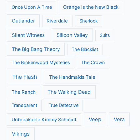
Orange is the New Black
Once Upon A Time
Outlander
Riverdale
Sherlock
Silicon Valley
Silent Witness
Suits
The Big Bang Theory
The Blacklist
The Brokenwood Mysteries
The Crown
The Flash
The Handmaids Tale
The Walking Dead
The Ranch
Transparent
True Detective
Veep
Vera
Unbreakable Kimmy Schmidt
Vikings