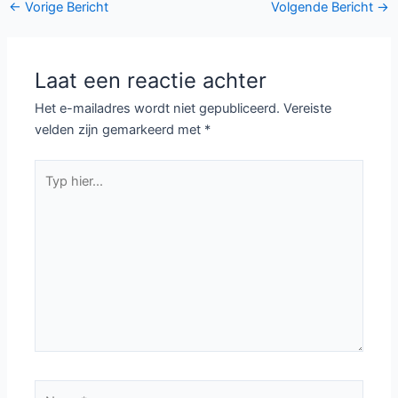
Bericht
←
Vorige Bericht
Volgende Bericht
→
navigatie
Laat een reactie achter
Het e-mailadres wordt niet gepubliceerd.
Vereiste
velden zijn gemarkeerd met
*
Typ
hier...
Naam*