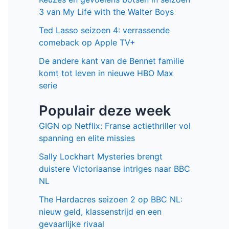
3 van My Life with the Walter Boys
Ted Lasso seizoen 4: verrassende
comeback op Apple TV+
De andere kant van de Bennet familie
komt tot leven in nieuwe HBO Max
serie
Populair deze week
GIGN op Netflix: Franse actiethriller vol
spanning en elite missies
Sally Lockhart Mysteries brengt
duistere Victoriaanse intriges naar BBC
NL
The Hardacres seizoen 2 op BBC NL:
nieuw geld, klassenstrijd en een
gevaarlijke rivaal