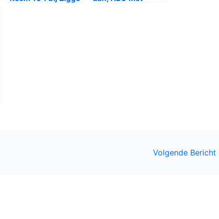
komedie Room 104
Volgende Bericht