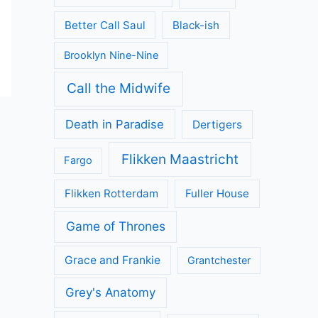
Better Call Saul
Black-ish
Brooklyn Nine-Nine
Call the Midwife
Death in Paradise
Dertigers
Flikken Maastricht
Fargo
Flikken Rotterdam
Fuller House
Game of Thrones
Grace and Frankie
Grantchester
Grey's Anatomy