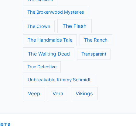
The Brokenwood Mysteries
The Flash
The Crown
The Handmaids Tale
The Ranch
The Walking Dead
Transparent
True Detective
Unbreakable Kimmy Schmidt
Veep
Vera
Vikings
hema