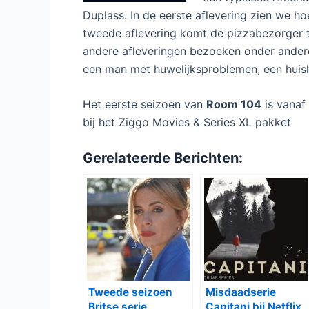
Duplass. In de eerste aflevering zien we h
tweede aflevering komt de pizzabezorger te
andere afleveringen bezoeken onder andere
een man met huwelijksproblemen, een huis
Het eerste seizoen van
Room 104
is vana
bij het Ziggo Movies & Series XL pakket
Gerelateerde Berichten:
Tweede seizoen
Misdaadserie
Britse serie
Capitani bij Netflix