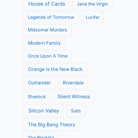
House of Cards
Jane the Virgin
Legends of Tomorrow
Lucifer
Midsomer Murders
Modern Family
Once Upon A Time
Orange is the New Black
Outlander
Riverdale
Silent Witness
Sherlock
Silicon Valley
Suits
The Big Bang Theory
The Blacklist