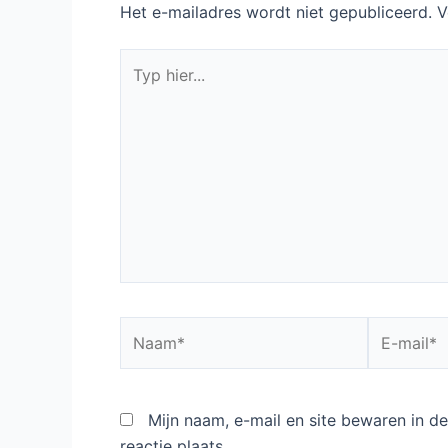
Het e-mailadres wordt niet gepubliceerd.
V
Typ
hier...
Naam*
E-
mail*
Mijn naam, e-mail en site bewaren in 
reactie plaats.