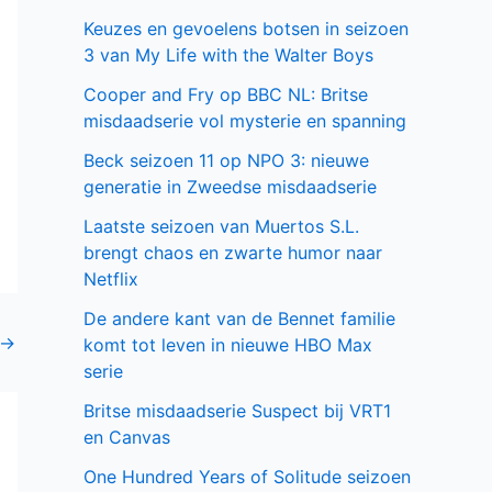
Keuzes en gevoelens botsen in seizoen
3 van My Life with the Walter Boys
Cooper and Fry op BBC NL: Britse
misdaadserie vol mysterie en spanning
Beck seizoen 11 op NPO 3: nieuwe
generatie in Zweedse misdaadserie
Laatste seizoen van Muertos S.L.
brengt chaos en zwarte humor naar
Netflix
De andere kant van de Bennet familie
→
komt tot leven in nieuwe HBO Max
serie
Britse misdaadserie Suspect bij VRT1
en Canvas
One Hundred Years of Solitude seizoen