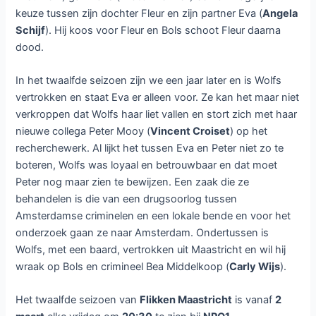
keuze tussen zijn dochter Fleur en zijn partner Eva (
Angela
Schijf
). Hij koos voor Fleur en Bols schoot Fleur daarna
dood.
In het twaalfde seizoen zijn we een jaar later en is Wolfs
vertrokken en staat Eva er alleen voor. Ze kan het maar niet
verkroppen dat Wolfs haar liet vallen en stort zich met haar
nieuwe collega Peter Mooy (
Vincent Croiset
) op het
recherchewerk. Al lijkt het tussen Eva en Peter niet zo te
boteren, Wolfs was loyaal en betrouwbaar en dat moet
Peter nog maar zien te bewijzen. Een zaak die ze
behandelen is die van een drugsoorlog tussen
Amsterdamse criminelen en een lokale bende en voor het
onderzoek gaan ze naar Amsterdam. Ondertussen is
Wolfs, met een baard, vertrokken uit Maastricht en wil hij
wraak op Bols en crimineel Bea Middelkoop (
Carly Wijs
).
Het twaalfde seizoen van
Flikken Maastricht
is vanaf
2