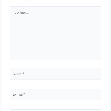
Typ
hier...
Naam*
E-
mail*