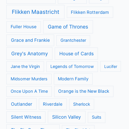
Flikken Maastricht
Flikken Rotterdam
Game of Thrones
Fuller House
Grace and Frankie
Grantchester
Grey's Anatomy
House of Cards
Jane the Virgin
Legends of Tomorrow
Lucifer
Modern Family
Midsomer Murders
Orange is the New Black
Once Upon A Time
Outlander
Riverdale
Sherlock
Silicon Valley
Silent Witness
Suits