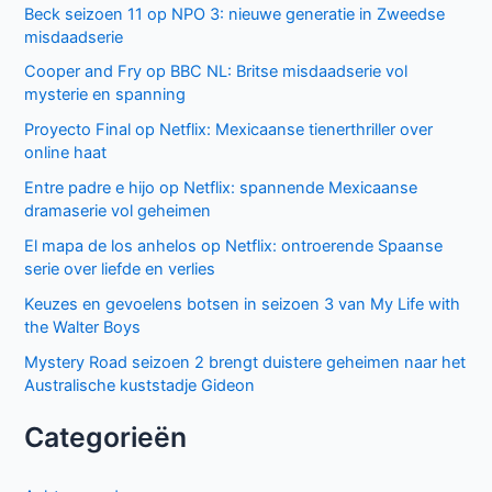
Beck seizoen 11 op NPO 3: nieuwe generatie in Zweedse
misdaadserie
Cooper and Fry op BBC NL: Britse misdaadserie vol
mysterie en spanning
Proyecto Final op Netflix: Mexicaanse tienerthriller over
online haat
Entre padre e hijo op Netflix: spannende Mexicaanse
dramaserie vol geheimen
El mapa de los anhelos op Netflix: ontroerende Spaanse
serie over liefde en verlies
Keuzes en gevoelens botsen in seizoen 3 van My Life with
the Walter Boys
Mystery Road seizoen 2 brengt duistere geheimen naar het
Australische kuststadje Gideon
Categorieën