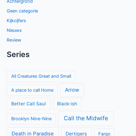
Achtergrond
Geen categorie
Kijkcijfers
Nieuws
Review
Series
All Creatures Great and Small
Arrow
A place to call Home
Better Call Saul
Black-ish
Call the Midwife
Brooklyn Nine-Nine
Death in Paradise
Dertigers
Fargo