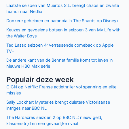
Laatste seizoen van Muertos S.L. brengt chaos en zwarte
humor naar Netflix
Donkere geheimen en paranoia in The Shards op Disney+
Keuzes en gevoelens botsen in seizoen 3 van My Life with
the Walter Boys
Ted Lasso seizoen 4: verrassende comeback op Apple
TV+
De andere kant van de Bennet familie komt tot leven in
nieuwe HBO Max serie
Populair deze week
GIGN op Netflix: Franse actiethriller vol spanning en elite
missies
Sally Lockhart Mysteries brengt duistere Victoriaanse
intriges naar BBC NL
The Hardacres seizoen 2 op BBC NL: nieuw geld,
klassenstrijd en een gevaarlijke rivaal