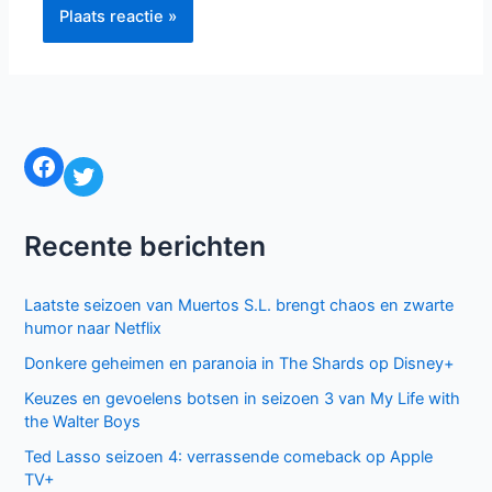
Naam*
E-
mail*
Site
Mijn naam, e-mail en site bewaren in deze
browser voor de volgende keer wanneer ik een reactie
plaats.