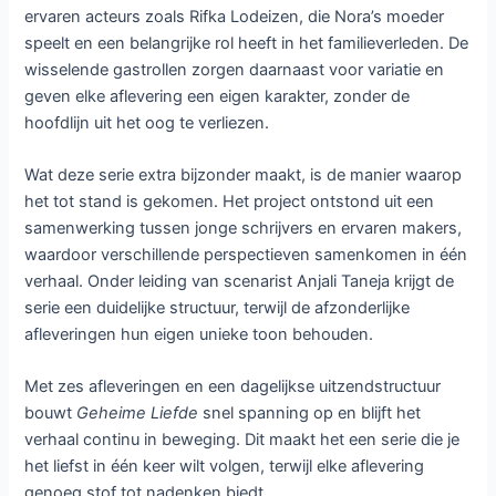
ervaren acteurs zoals Rifka Lodeizen, die Nora’s moeder
speelt en een belangrijke rol heeft in het familieverleden. De
wisselende gastrollen zorgen daarnaast voor variatie en
geven elke aflevering een eigen karakter, zonder de
hoofdlijn uit het oog te verliezen.
Wat deze serie extra bijzonder maakt, is de manier waarop
het tot stand is gekomen. Het project ontstond uit een
samenwerking tussen jonge schrijvers en ervaren makers,
waardoor verschillende perspectieven samenkomen in één
verhaal. Onder leiding van scenarist Anjali Taneja krijgt de
serie een duidelijke structuur, terwijl de afzonderlijke
afleveringen hun eigen unieke toon behouden.
Met zes afleveringen en een dagelijkse uitzendstructuur
bouwt
Geheime Liefde
snel spanning op en blijft het
verhaal continu in beweging. Dit maakt het een serie die je
het liefst in één keer wilt volgen, terwijl elke aflevering
genoeg stof tot nadenken biedt.