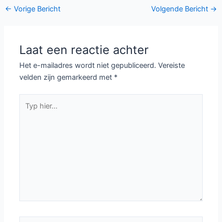
Bericht
←
Vorige Bericht
Volgende Bericht
→
navigatie
Laat een reactie achter
Het e-mailadres wordt niet gepubliceerd.
Vereiste
velden zijn gemarkeerd met
*
Typ