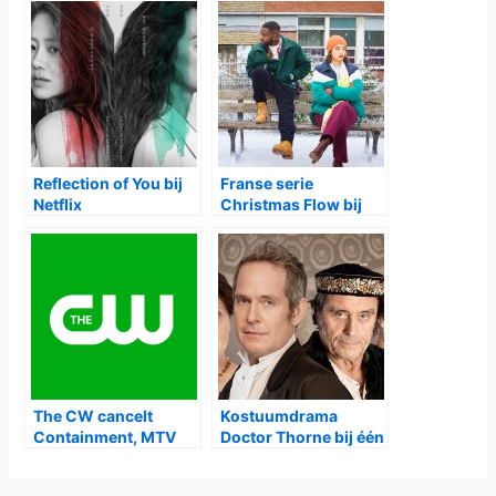
Reflection of You bij
Franse serie
Netflix
Christmas Flow bij
Netflix
The CW cancelt
Kostuumdrama
Containment, MTV
Doctor Thorne bij één
cancelt Faking it