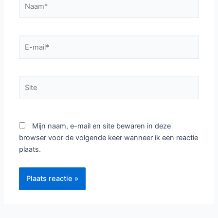
hier...
Naam*
E-
mail*
Site