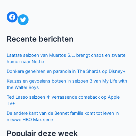
Mijn naam, e-mail en site bewaren in deze
browser voor de volgende keer wanneer ik een reactie
plaats.
Facebook
Twitter
Recente berichten
Laatste seizoen van Muertos S.L. brengt chaos en zwarte
humor naar Netflix