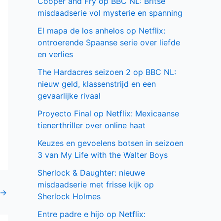
Cooper and Fry op BBC NL: Britse
misdaadserie vol mysterie en spanning
El mapa de los anhelos op Netflix:
ontroerende Spaanse serie over liefde
en verlies
The Hardacres seizoen 2 op BBC NL:
nieuw geld, klassenstrijd en een
gevaarlijke rivaal
Proyecto Final op Netflix: Mexicaanse
tienerthriller over online haat
Keuzes en gevoelens botsen in seizoen
3 van My Life with the Walter Boys
Sherlock & Daughter: nieuwe
misdaadserie met frisse kijk op
→
Sherlock Holmes
Entre padre e hijo op Netflix: