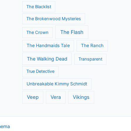
The Blacklist
The Brokenwood Mysteries
The Flash
The Crown
The Handmaids Tale
The Ranch
The Walking Dead
Transparent
True Detective
Unbreakable Kimmy Schmidt
Veep
Vera
Vikings
hema