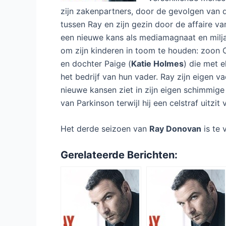
zijn zakenpartners, door de gevolgen van
tussen Ray en zijn gezin door de affaire va
een nieuwe kans als mediamagnaat en milja
om zijn kinderen in toom te houden: zoon 
en dochter Paige (
Katie Holmes
) die met e
het bedrijf van hun vader. Ray zijn eigen v
nieuwe kansen ziet in zijn eigen schimmige 
van Parkinson terwijl hij een celstraf uitzit
Het derde seizoen van
Ray Donovan
is te
Gerelateerde Berichten: