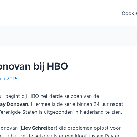
Cooki
onovan bij HBO
juli 2015
li begint bij HBO het derde seizoen van de
ay Donovan
. Hiermee is de serie binnen 24 uur nadat
Verenigde Staten is uitgezonden in Nederland te zien.
Donovan (
Liev Schreiber
) die problemen oplost voor
. In het derde seizoen is er een kloof tussen Ray en