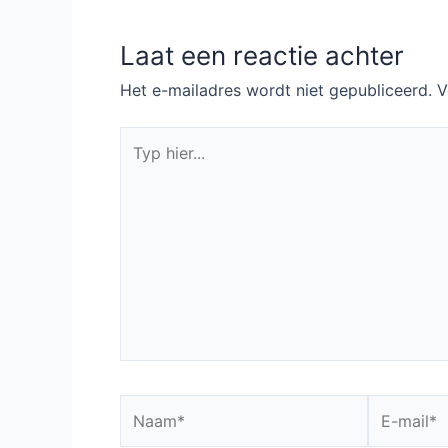
Laat een reactie achter
Het e-mailadres wordt niet gepubliceerd.
V
Typ
hier...
Naam*
E-
mail*