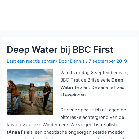
Deep Water bij BBC First
Laat een reactie achter
/ Door
Dennis
/
7 september 2019
Vanaf zondag 8 september is bij
BBC First de Britse serie
Deep
Water
te zien. De serie telt zes
afleveringen.
De serie speelt zich af tegen de
pittoreske achtergrond van de
kusten van Lake Windermere. We volgen Lisa Kallisto
(
Anna Friel
), een chaotische ongeorganiseerde moeder