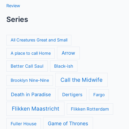
Review
Series
All Creatures Great and Small
Arrow
A place to call Home
Better Call Saul
Black-ish
Call the Midwife
Brooklyn Nine-Nine
Death in Paradise
Dertigers
Fargo
Flikken Maastricht
Flikken Rotterdam
Game of Thrones
Fuller House