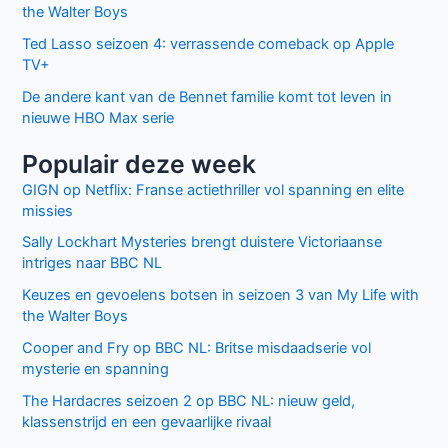
the Walter Boys
Ted Lasso seizoen 4: verrassende comeback op Apple
TV+
De andere kant van de Bennet familie komt tot leven in
nieuwe HBO Max serie
Populair deze week
GIGN op Netflix: Franse actiethriller vol spanning en elite
missies
Sally Lockhart Mysteries brengt duistere Victoriaanse
intriges naar BBC NL
Keuzes en gevoelens botsen in seizoen 3 van My Life with
the Walter Boys
Cooper and Fry op BBC NL: Britse misdaadserie vol
mysterie en spanning
The Hardacres seizoen 2 op BBC NL: nieuw geld,
klassenstrijd en een gevaarlijke rivaal