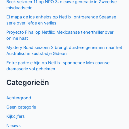
Beck seizoen 11 op NPO 3: nieuwe generatie in Zweedse
misdaadserie
El mapa de los anhelos op Netflix: ontroerende Spaanse
serie over liefde en verlies
Proyecto Final op Netflix: Mexicaanse tienerthriller over
online haat
Mystery Road seizoen 2 brengt duistere geheimen naar het
Australische kuststadje Gideon
Entre padre e hijo op Netflix: spannende Mexicaanse
dramaserie vol geheimen
Categorieën
Achtergrond
Geen categorie
Kijkcijfers
Nieuws