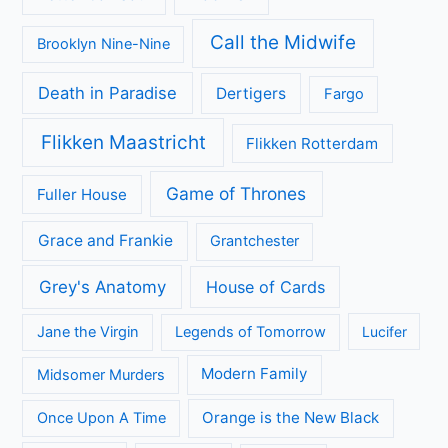
Call the Midwife
Brooklyn Nine-Nine
Death in Paradise
Dertigers
Fargo
Flikken Maastricht
Flikken Rotterdam
Game of Thrones
Fuller House
Grace and Frankie
Grantchester
Grey's Anatomy
House of Cards
Jane the Virgin
Legends of Tomorrow
Lucifer
Modern Family
Midsomer Murders
Orange is the New Black
Once Upon A Time