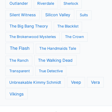
Outlander
Riverdale
Sherlock
Silicon Valley
Silent Witness
Suits
The Big Bang Theory
The Blacklist
The Brokenwood Mysteries
The Crown
The Flash
The Handmaids Tale
The Walking Dead
The Ranch
Transparent
True Detective
Veep
Vera
Unbreakable Kimmy Schmidt
Vikings