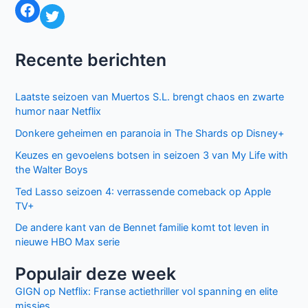
Facebook
Twitter
Recente berichten
Laatste seizoen van Muertos S.L. brengt chaos en zwarte
humor naar Netflix
Donkere geheimen en paranoia in The Shards op Disney+
Keuzes en gevoelens botsen in seizoen 3 van My Life with
the Walter Boys
Ted Lasso seizoen 4: verrassende comeback op Apple
TV+
De andere kant van de Bennet familie komt tot leven in
nieuwe HBO Max serie
Populair deze week
GIGN op Netflix: Franse actiethriller vol spanning en elite
missies