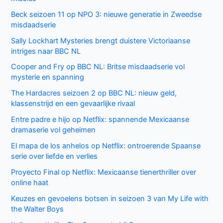
Beck seizoen 11 op NPO 3: nieuwe generatie in Zweedse
misdaadserie
Sally Lockhart Mysteries brengt duistere Victoriaanse
intriges naar BBC NL
Cooper and Fry op BBC NL: Britse misdaadserie vol
mysterie en spanning
The Hardacres seizoen 2 op BBC NL: nieuw geld,
klassenstrijd en een gevaarlijke rivaal
Entre padre e hijo op Netflix: spannende Mexicaanse
dramaserie vol geheimen
El mapa de los anhelos op Netflix: ontroerende Spaanse
serie over liefde en verlies
Proyecto Final op Netflix: Mexicaanse tienerthriller over
online haat
Keuzes en gevoelens botsen in seizoen 3 van My Life with
the Walter Boys