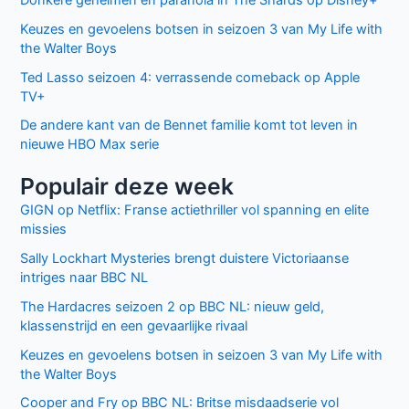
Keuzes en gevoelens botsen in seizoen 3 van My Life with
the Walter Boys
Ted Lasso seizoen 4: verrassende comeback op Apple
TV+
De andere kant van de Bennet familie komt tot leven in
nieuwe HBO Max serie
Populair deze week
GIGN op Netflix: Franse actiethriller vol spanning en elite
missies
Sally Lockhart Mysteries brengt duistere Victoriaanse
intriges naar BBC NL
The Hardacres seizoen 2 op BBC NL: nieuw geld,
klassenstrijd en een gevaarlijke rivaal
Keuzes en gevoelens botsen in seizoen 3 van My Life with
the Walter Boys
Cooper and Fry op BBC NL: Britse misdaadserie vol