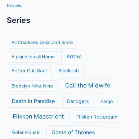
Review
Series
All Creatures Great and Small
Arrow
A place to call Home
Better Call Saul
Black-ish
Call the Midwife
Brooklyn Nine-Nine
Death in Paradise
Dertigers
Fargo
Flikken Maastricht
Flikken Rotterdam
Game of Thrones
Fuller House