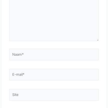
Naam*
E-
mail*
Site