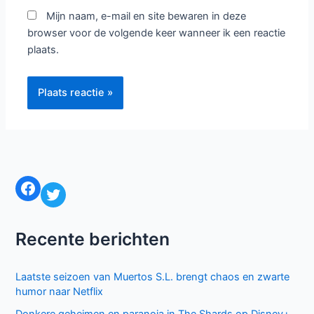
Mijn naam, e-mail en site bewaren in deze
browser voor de volgende keer wanneer ik een reactie
plaats.
Facebook
Twitter
Recente berichten
Laatste seizoen van Muertos S.L. brengt chaos en zwarte
humor naar Netflix
Donkere geheimen en paranoia in The Shards op Disney+