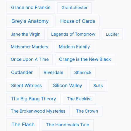
Grace and Frankie
Grantchester
Grey's Anatomy
House of Cards
Jane the Virgin
Legends of Tomorrow
Lucifer
Modern Family
Midsomer Murders
Orange is the New Black
Once Upon A Time
Outlander
Riverdale
Sherlock
Silicon Valley
Silent Witness
Suits
The Big Bang Theory
The Blacklist
The Brokenwood Mysteries
The Crown
The Flash
The Handmaids Tale