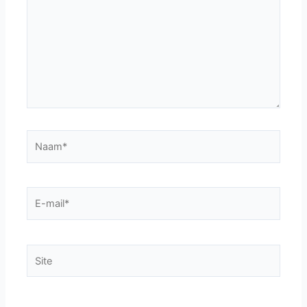
Naam*
E-
mail*
Site