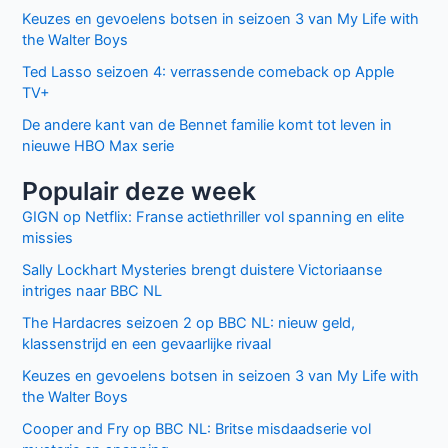
Keuzes en gevoelens botsen in seizoen 3 van My Life with
the Walter Boys
Ted Lasso seizoen 4: verrassende comeback op Apple
TV+
De andere kant van de Bennet familie komt tot leven in
nieuwe HBO Max serie
Populair deze week
GIGN op Netflix: Franse actiethriller vol spanning en elite
missies
Sally Lockhart Mysteries brengt duistere Victoriaanse
intriges naar BBC NL
The Hardacres seizoen 2 op BBC NL: nieuw geld,
klassenstrijd en een gevaarlijke rivaal
Keuzes en gevoelens botsen in seizoen 3 van My Life with
the Walter Boys
Cooper and Fry op BBC NL: Britse misdaadserie vol