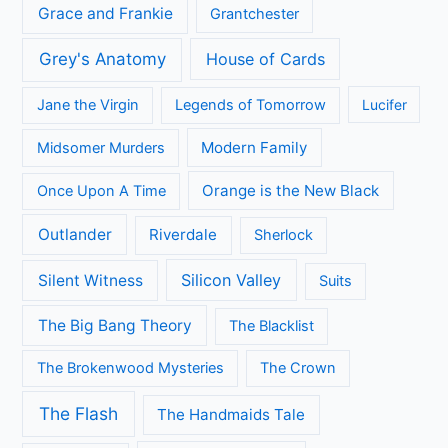
Grace and Frankie
Grantchester
Grey's Anatomy
House of Cards
Jane the Virgin
Legends of Tomorrow
Lucifer
Modern Family
Midsomer Murders
Orange is the New Black
Once Upon A Time
Outlander
Riverdale
Sherlock
Silicon Valley
Silent Witness
Suits
The Big Bang Theory
The Blacklist
The Brokenwood Mysteries
The Crown
The Flash
The Handmaids Tale