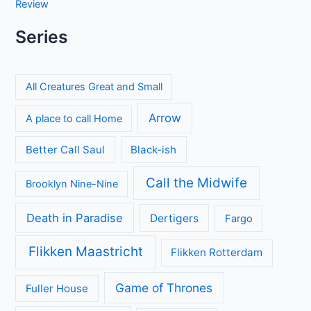
Review
Series
All Creatures Great and Small
Arrow
A place to call Home
Better Call Saul
Black-ish
Call the Midwife
Brooklyn Nine-Nine
Death in Paradise
Dertigers
Fargo
Flikken Maastricht
Flikken Rotterdam
Game of Thrones
Fuller House