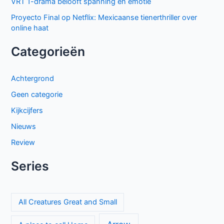
VRT 1-drama belooft spanning en emotie
Proyecto Final op Netflix: Mexicaanse tienerthriller over
online haat
Categorieën
Achtergrond
Geen categorie
Kijkcijfers
Nieuws
Review
Series
All Creatures Great and Small