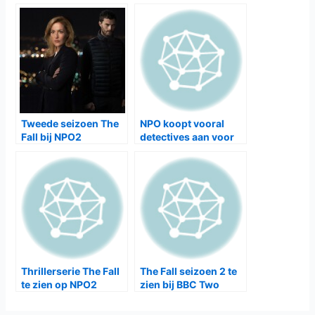
Tweede seizoen The
NPO koopt vooral
Fall bij NPO2
detectives aan voor
2015-2016
Thrillerserie The Fall
The Fall seizoen 2 te
te zien op NPO2
zien bij BBC Two