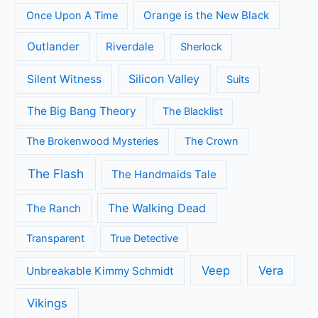
Orange is the New Black
Once Upon A Time
Outlander
Riverdale
Sherlock
Silicon Valley
Silent Witness
Suits
The Big Bang Theory
The Blacklist
The Brokenwood Mysteries
The Crown
The Flash
The Handmaids Tale
The Walking Dead
The Ranch
Transparent
True Detective
Veep
Vera
Unbreakable Kimmy Schmidt
Vikings