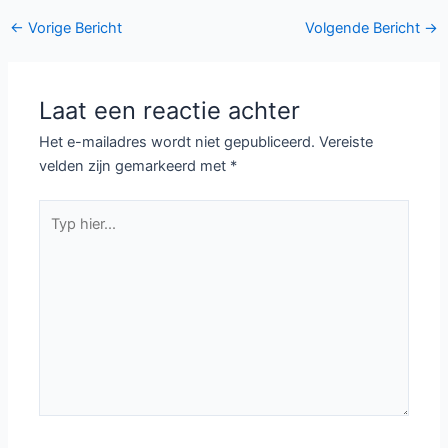
Bericht
←
Vorige Bericht
Volgende Bericht
→
navigatie
Laat een reactie achter
Het e-mailadres wordt niet gepubliceerd.
Vereiste
velden zijn gemarkeerd met
*
Typ
hier...