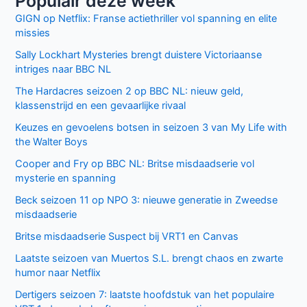
Populair deze week
GIGN op Netflix: Franse actiethriller vol spanning en elite
missies
Sally Lockhart Mysteries brengt duistere Victoriaanse
intriges naar BBC NL
The Hardacres seizoen 2 op BBC NL: nieuw geld,
klassenstrijd en een gevaarlijke rivaal
Keuzes en gevoelens botsen in seizoen 3 van My Life with
the Walter Boys
Cooper and Fry op BBC NL: Britse misdaadserie vol
mysterie en spanning
Beck seizoen 11 op NPO 3: nieuwe generatie in Zweedse
misdaadserie
Britse misdaadserie Suspect bij VRT1 en Canvas
Laatste seizoen van Muertos S.L. brengt chaos en zwarte
humor naar Netflix
Dertigers seizoen 7: laatste hoofdstuk van het populaire