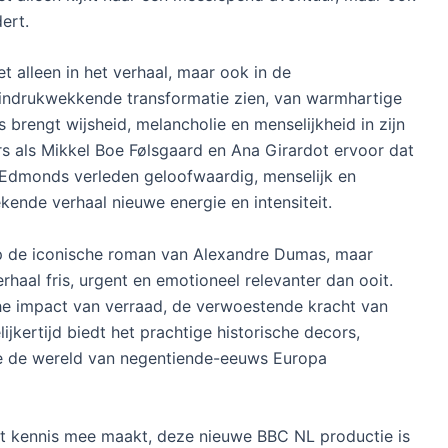
ert.
t alleen in het verhaal, maar ook in de
 indrukwekkende transformatie zien, van warmhartige
brengt wijsheid, melancholie en menselijkheid in zijn
rs als Mikkel Boe Følsgaard en Ana Girardot ervoor dat
t Edmonds verleden geloofwaardig, menselijk en
ende verhaal nieuwe energie en intensiteit.
p de iconische roman van Alexandre Dumas, maar
rhaal fris, urgent en emotioneel relevanter dan ooit.
he impact van verraad, de verwoestende kracht van
ijkertijd biedt het prachtige historische decors,
e de wereld van negentiende-eeuws Europa
erst kennis mee maakt, deze nieuwe BBC NL productie is