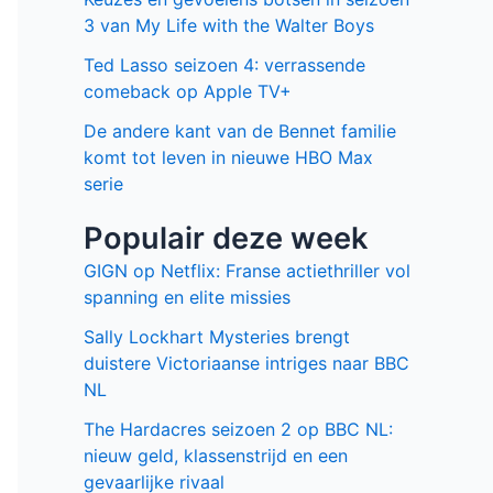
3 van My Life with the Walter Boys
Ted Lasso seizoen 4: verrassende
comeback op Apple TV+
De andere kant van de Bennet familie
komt tot leven in nieuwe HBO Max
serie
Populair deze week
GIGN op Netflix: Franse actiethriller vol
spanning en elite missies
Sally Lockhart Mysteries brengt
duistere Victoriaanse intriges naar BBC
NL
The Hardacres seizoen 2 op BBC NL:
nieuw geld, klassenstrijd en een
gevaarlijke rivaal