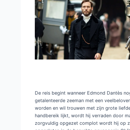
De reis begint wanneer Edmond Dantès nog v
getalenteerde zeeman met een veelbelovend
worden en wil trouwen met zijn grote lief
handbereik lijkt, wordt hij verraden door 
zorgvuldig opgezet complot wordt hij op z