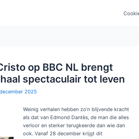
Cooki
Cristo op BBC NL brengt
haal spectaculair tot leven
 december 2025
Weinig verhalen hebben zo’n blijvende kracht
als dat van Edmond Dantès, de man die alles
verloor en sterker terugkeerde dan wie dan
ook. Vanaf 28 december krijgt dit