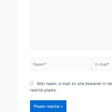
hier...
Naam*
E-
mail*
Mijn naam, e-mail en site bewaren in 
reactie plaats.