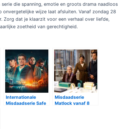
en serie die spanning, emotie en groots drama naadloos
 onvergetelijke wijze laat afsluiten. Vanaf zondag 28
Zorg dat je klaarzit voor een verhaal over liefde,
aarlijke zoetheid van gerechtigheid.
Internationale
Misdaadserie
Misdaadserie Safe
Matlock vanaf 8
Harbor bij
januari bij Net5
Videoland