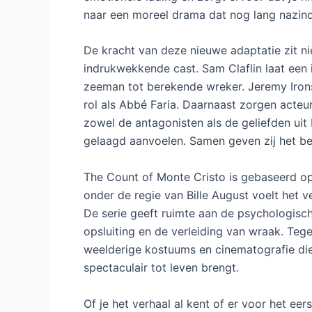
naar een moreel drama dat nog lang nazind
De kracht van deze nieuwe adaptatie zit nie
indrukwekkende cast. Sam Claflin laat een
zeeman tot berekende wreker. Jeremy Irons 
rol als Abbé Faria. Daarnaast zorgen acteu
zowel de antagonisten als de geliefden ui
gelaagd aanvoelen. Samen geven zij het bek
The Count of Monte Cristo is gebaseerd o
onder de regie van Bille August voelt het ve
De serie geeft ruimte aan de psychologisc
opsluiting en de verleiding van wraak. Tegel
weelderige kostuums en cinematografie di
spectaculair tot leven brengt.
Of je het verhaal al kent of er voor het e