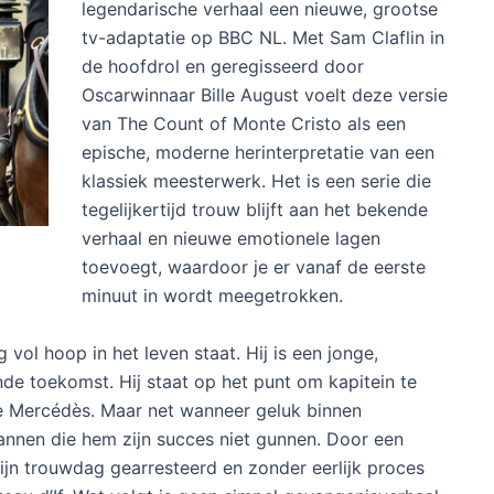
legendarische verhaal een nieuwe, grootse
tv-adaptatie op BBC NL. Met Sam Claflin in
de hoofdrol en geregisseerd door
Oscarwinnaar Bille August voelt deze versie
van The Count of Monte Cristo als een
epische, moderne herinterpretatie van een
klassiek meesterwerk. Het is een serie die
tegelijkertijd trouw blijft aan het bekende
verhaal en nieuwe emotionele lagen
toevoegt, waardoor je er vanaf de eerste
minuut in wordt meegetrokken.
ol hoop in het leven staat. Hij is een jonge,
e toekomst. Hij staat op het punt om kapitein te
de Mercédès. Maar net wanneer geluk binnen
mannen die hem zijn succes niet gunnen. Door een
ijn trouwdag gearresteerd en zonder eerlijk proces