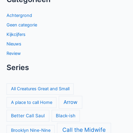
Beck seizoen 11 op NPO 3: nieuwe generatie in Zweedse
misdaadserie
Cooper and Fry op BBC NL: Britse misdaadserie vol
mysterie en spanning
El mapa de los anhelos op Netflix: ontroerende Spaanse
serie over liefde en verlies
The Hardacres seizoen 2 op BBC NL: nieuw geld,
klassenstrijd en een gevaarlijke rivaal
Proyecto Final op Netflix: Mexicaanse tienerthriller over
online haat
Keuzes en gevoelens botsen in seizoen 3 van My Life with
the Walter Boys
Sherlock & Daughter: nieuwe misdaadserie met frisse kijk
op Sherlock Holmes
Entre padre e hijo op Netflix: spannende Mexicaanse
dramaserie vol geheimen