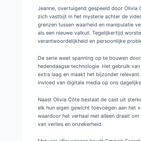
Jeanne, overtuigend gespeeld door Olivia C
zich vastbijt in het mysterie achter de vi
grenzen tussen waarheid en manipulatie ver
als een nieuwe valkuil. Tegelijkertijd wors
verantwoordelijkheid en persoonlijke prob
De serie weet spanning op te bouwen door 
hedendaagse technologie. Het gebruik van 
extra laag en maakt het bijzonder relevan
invloed van digitale media op ons dagelijks
Naast Olivia Côte bestaat de cast uit ster
elk hun eigen gewicht toevoegen aan het 
waardoor het verhaal niet alleen draait o
van verlies en onzekerheid.