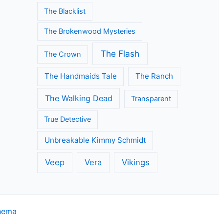
The Blacklist
The Brokenwood Mysteries
The Flash
The Crown
The Handmaids Tale
The Ranch
The Walking Dead
Transparent
True Detective
Unbreakable Kimmy Schmidt
Veep
Vera
Vikings
hema