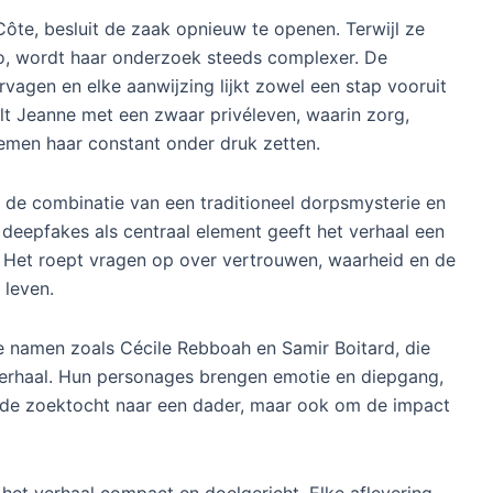
ôte, besluit de zaak opnieuw te openen. Terwijl ze
deo, wordt haar onderzoek steeds complexer. De
vagen en elke aanwijzing lijkt zowel een stap vooruit
telt Jeanne met een zwaar privéleven, waarin zorg,
lemen haar constant onder druk zetten.
de combinatie van een traditioneel dorpsmysterie en
deepfakes als centraal element geeft het verhaal een
t. Het roept vragen op over vertrouwen, waarheid en de
 leven.
ke namen zoals Cécile Rebboah en Samir Boitard, die
verhaal. Hun personages brengen emotie en diepgang,
m de zoektocht naar een dader, maar ook om de impact