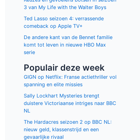
3 van My Life with the Walter Boys
Ted Lasso seizoen 4: verrassende
comeback op Apple TV+
De andere kant van de Bennet familie
komt tot leven in nieuwe HBO Max
serie
Populair deze week
GIGN op Netflix: Franse actiethriller vol
spanning en elite missies
Sally Lockhart Mysteries brengt
duistere Victoriaanse intriges naar BBC
NL
The Hardacres seizoen 2 op BBC NL:
nieuw geld, klassenstrijd en een
gevaarlijke rivaal