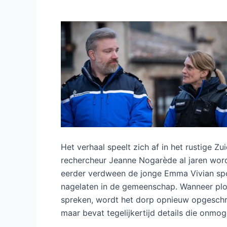
Het verhaal speelt zich af in het rustige Z
rechercheur Jeanne Nogarède al jaren word
eerder verdween de jonge Emma Vivian spo
nagelaten in de gemeenschap. Wanneer plot
spreken, wordt het dorp opnieuw opgeschri
maar bevat tegelijkertijd details die onmo