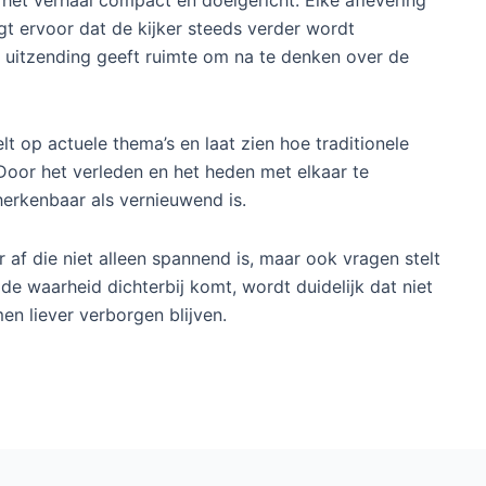
het verhaal compact en doelgericht. Elke aflevering
t ervoor dat de kijker steeds verder wordt
 uitzending geeft ruimte om na te denken over de
lt op actuele thema’s en laat zien hoe traditionele
oor het verleden en het heden met elkaar te
herkenbaar als vernieuwend is.
r af die niet alleen spannend is, maar ook vragen stelt
e waarheid dichterbij komt, wordt duidelijk dat niet
men liever verborgen blijven.