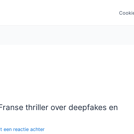
Cooki
ranse thriller over deepfakes en
t een reactie achter