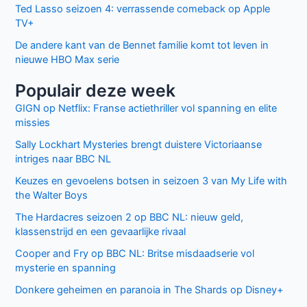
Ted Lasso seizoen 4: verrassende comeback op Apple
TV+
De andere kant van de Bennet familie komt tot leven in
nieuwe HBO Max serie
Populair deze week
GIGN op Netflix: Franse actiethriller vol spanning en elite
missies
Sally Lockhart Mysteries brengt duistere Victoriaanse
intriges naar BBC NL
Keuzes en gevoelens botsen in seizoen 3 van My Life with
the Walter Boys
The Hardacres seizoen 2 op BBC NL: nieuw geld,
klassenstrijd en een gevaarlijke rivaal
Cooper and Fry op BBC NL: Britse misdaadserie vol
mysterie en spanning
Donkere geheimen en paranoia in The Shards op Disney+