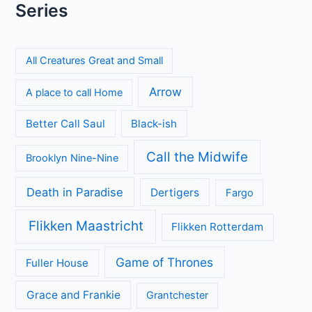
Series
All Creatures Great and Small
Arrow
A place to call Home
Better Call Saul
Black-ish
Call the Midwife
Brooklyn Nine-Nine
Death in Paradise
Dertigers
Fargo
Flikken Maastricht
Flikken Rotterdam
Game of Thrones
Fuller House
Grace and Frankie
Grantchester