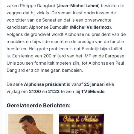
zaken Philippe Danglard (
Jean-Michel Lahmi
) besluiten te
zeggen dat hij ziek is. De senaat kiest ondertussen de
voorzitter van de Senaat en dat is een onverwachte
kandidaat: Alphonse Dumoulin (
Michel Vuillermoz
).
Volgens de grondwet wordt Alphonse nu president van de
republiek en hij wil de macht en de prestige van de functie
herstellen. Het grote probleem is dat Frankrijk bijna failliet
is. Een lening van 200 miljard van het IMF en de Europese
Unie zou een formaliteit moeten zijn, tot Alphonse en Paul
Danglard er zich mee gaan bemoeien.
De serie
Alphonse président
is vanaf
25 januari
elke
vrijdag om
21:00
en
21:22
te zien bij
TV5Monde
Gerelateerde Berichten: