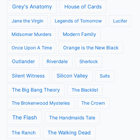
Grey's Anatomy
House of Cards
Jane the Virgin
Legends of Tomorrow
Lucifer
Modern Family
Midsomer Murders
Orange is the New Black
Once Upon A Time
Outlander
Riverdale
Sherlock
Silicon Valley
Silent Witness
Suits
The Big Bang Theory
The Blacklist
The Brokenwood Mysteries
The Crown
The Flash
The Handmaids Tale
The Walking Dead
The Ranch