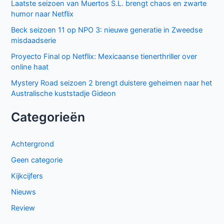
Laatste seizoen van Muertos S.L. brengt chaos en zwarte
humor naar Netflix
Beck seizoen 11 op NPO 3: nieuwe generatie in Zweedse
misdaadserie
Proyecto Final op Netflix: Mexicaanse tienerthriller over
online haat
Mystery Road seizoen 2 brengt duistere geheimen naar het
Australische kuststadje Gideon
Categorieën
Achtergrond
Geen categorie
Kijkcijfers
Nieuws
Review