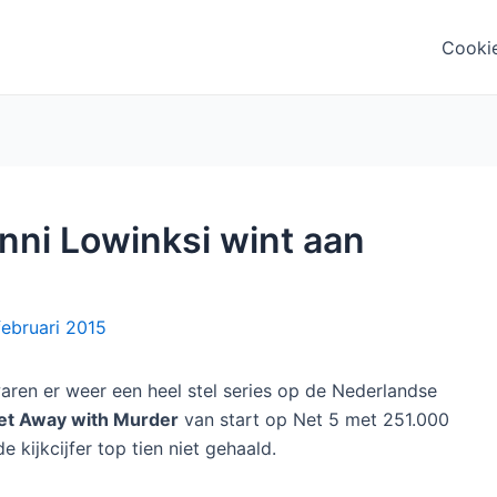
Cooki
anni Lowinksi wint aan
februari 2015
aren er weer een heel stel series op de Nederlandse
et Away with Murder
van start op Net 5 met 251.000
de kijkcijfer top tien niet gehaald.