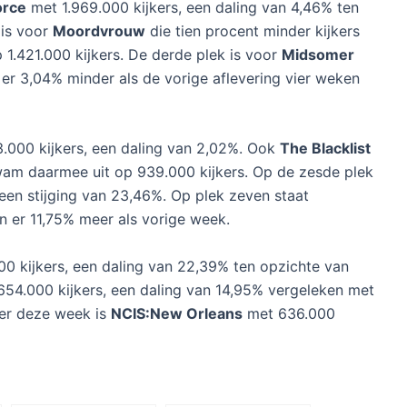
orce
met 1.969.000 kijkers, een daling van 4,46% ten
 is voor
Moordvrouw
die tien procent minder kijkers
 1.421.000 kijkers. De derde plek is voor
Midsomer
n er 3,04% minder als de vorige aflevering vier weken
3.000 kijkers, een daling van 2,02%. Ook
The Blacklist
wam daarmee uit op 939.000 kijkers. Op de zesde plek
een stijging van 23,46%. Op plek zeven staat
jn er 11,75% meer als vorige week.
0 kijkers, een daling van 22,39% ten opzichte van
54.000 kijkers, een daling van 14,95% vergeleken met
ter deze week is
NCIS:New Orleans
met 636.000