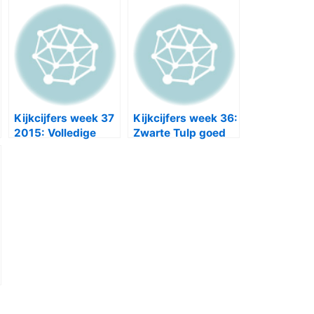
Kijkcijfers week 37
Kijkcijfers week 36:
2015: Volledige
Zwarte Tulp goed
Nederlandse top
van start
vijf