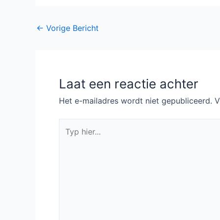
Bericht
←
Vorige Bericht
navigatie
Laat een reactie achter
Het e-mailadres wordt niet gepubliceerd.
V
Typ
hier...