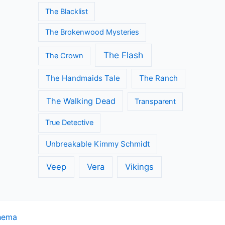
The Blacklist
The Brokenwood Mysteries
The Flash
The Crown
The Handmaids Tale
The Ranch
The Walking Dead
Transparent
True Detective
Unbreakable Kimmy Schmidt
Veep
Vera
Vikings
hema