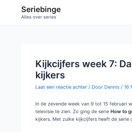
Ga
Seriebinge
naar
Alles over series
de
inhoud
Kijkcijfers week 7: D
kijkers
Laat een reactie achter
/ Door
Dennis
/
16 
In de zevende week van 9 tot 15 februari w
televisie te zien. Zo ging de serie
How to g
kijkers. Met zulke kijkcijfers heeft de serie 