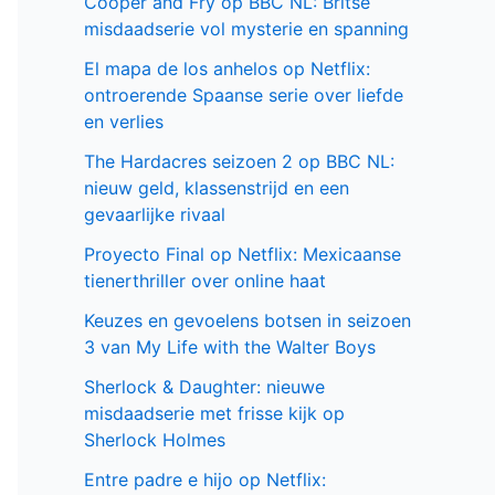
Cooper and Fry op BBC NL: Britse
misdaadserie vol mysterie en spanning
El mapa de los anhelos op Netflix:
ontroerende Spaanse serie over liefde
en verlies
The Hardacres seizoen 2 op BBC NL:
nieuw geld, klassenstrijd en een
gevaarlijke rivaal
Proyecto Final op Netflix: Mexicaanse
tienerthriller over online haat
Keuzes en gevoelens botsen in seizoen
3 van My Life with the Walter Boys
Sherlock & Daughter: nieuwe
misdaadserie met frisse kijk op
Sherlock Holmes
Entre padre e hijo op Netflix: