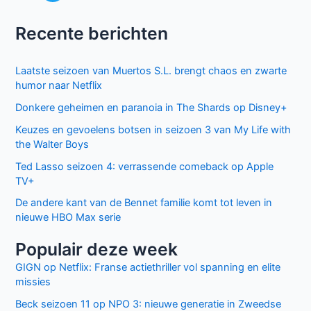
Recente berichten
Laatste seizoen van Muertos S.L. brengt chaos en zwarte
humor naar Netflix
Donkere geheimen en paranoia in The Shards op Disney+
Keuzes en gevoelens botsen in seizoen 3 van My Life with
the Walter Boys
Ted Lasso seizoen 4: verrassende comeback op Apple
TV+
De andere kant van de Bennet familie komt tot leven in
nieuwe HBO Max serie
Populair deze week
GIGN op Netflix: Franse actiethriller vol spanning en elite
missies
Beck seizoen 11 op NPO 3: nieuwe generatie in Zweedse