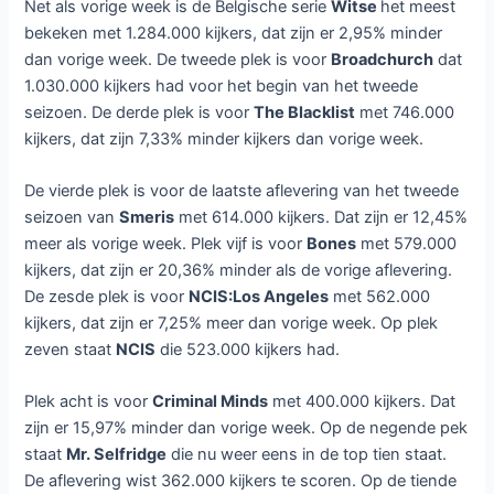
Net als vorige week is de Belgische serie
Witse
het meest
bekeken met 1.284.000 kijkers, dat zijn er 2,95% minder
dan vorige week. De tweede plek is voor
Broadchurch
dat
1.030.000 kijkers had voor het begin van het tweede
seizoen. De derde plek is voor
The Blacklist
met 746.000
kijkers, dat zijn 7,33% minder kijkers dan vorige week.
De vierde plek is voor de laatste aflevering van het tweede
seizoen van
Smeris
met 614.000 kijkers. Dat zijn er 12,45%
meer als vorige week. Plek vijf is voor
Bones
met 579.000
kijkers, dat zijn er 20,36% minder als de vorige aflevering.
De zesde plek is voor
NCIS:Los Angeles
met 562.000
kijkers, dat zijn er 7,25% meer dan vorige week. Op plek
zeven staat
NCIS
die 523.000 kijkers had.
Plek acht is voor
Criminal Minds
met 400.000 kijkers. Dat
zijn er 15,97% minder dan vorige week. Op de negende pek
staat
Mr. Selfridge
die nu weer eens in de top tien staat.
De aflevering wist 362.000 kijkers te scoren. Op de tiende