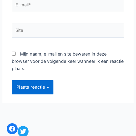
E-
mail*
Site
Mijn naam, e-mail en site bewaren in deze
browser voor de volgende keer wanneer ik een reactie
plaats.
Facebook
Twitter