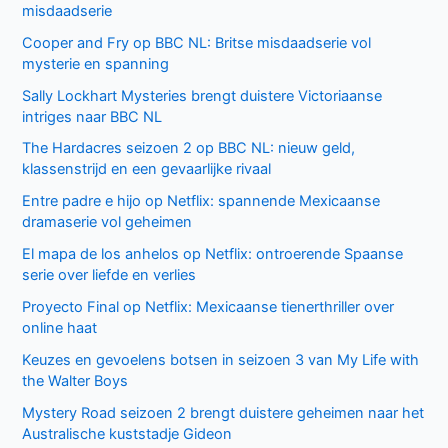
misdaadserie
Cooper and Fry op BBC NL: Britse misdaadserie vol
mysterie en spanning
Sally Lockhart Mysteries brengt duistere Victoriaanse
intriges naar BBC NL
The Hardacres seizoen 2 op BBC NL: nieuw geld,
klassenstrijd en een gevaarlijke rivaal
Entre padre e hijo op Netflix: spannende Mexicaanse
dramaserie vol geheimen
El mapa de los anhelos op Netflix: ontroerende Spaanse
serie over liefde en verlies
Proyecto Final op Netflix: Mexicaanse tienerthriller over
online haat
Keuzes en gevoelens botsen in seizoen 3 van My Life with
the Walter Boys
Mystery Road seizoen 2 brengt duistere geheimen naar het
Australische kuststadje Gideon