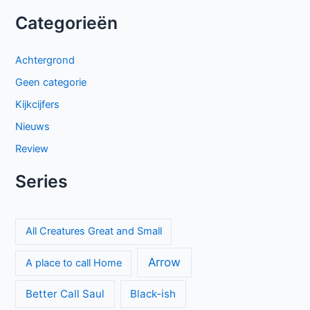
Categorieën
Achtergrond
Geen categorie
Kijkcijfers
Nieuws
Review
Series
All Creatures Great and Small
Arrow
A place to call Home
Better Call Saul
Black-ish