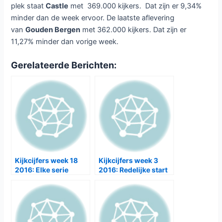
plek staat
Castle
met 369.000 kijkers. Dat zijn er 9,34%
minder dan de week ervoor. De laatste aflevering
van
Gouden Bergen
met 362.000 kijkers. Dat zijn er
11,27% minder dan vorige week.
Gerelateerde Berichten:
Kijkcijfers week 18
Kijkcijfers week 3
2016: Elke serie
2016: Redelijke start
verliest kijkers
derde seizoen
Celblok H