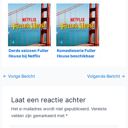
Derde seizoen Fuller
Komedieserie Fuller
House bij Netflix
House beschikbaar
bij Netflix
Bericht
←
Vorige Bericht
Volgende Bericht
→
navigatie
Laat een reactie achter
Het e-mailadres wordt niet gepubliceerd.
Vereiste
velden zijn gemarkeerd met
*