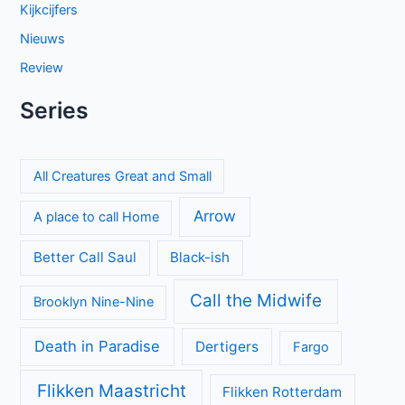
Kijkcijfers
Nieuws
Review
Series
All Creatures Great and Small
Arrow
A place to call Home
Better Call Saul
Black-ish
Call the Midwife
Brooklyn Nine-Nine
Death in Paradise
Dertigers
Fargo
Flikken Maastricht
Flikken Rotterdam