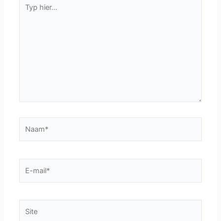
Typ
hier...
Naam*
E-
mail*
Site