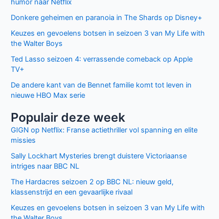
humor naar Netflix
Donkere geheimen en paranoia in The Shards op Disney+
Keuzes en gevoelens botsen in seizoen 3 van My Life with
the Walter Boys
Ted Lasso seizoen 4: verrassende comeback op Apple
TV+
De andere kant van de Bennet familie komt tot leven in
nieuwe HBO Max serie
Populair deze week
GIGN op Netflix: Franse actiethriller vol spanning en elite
missies
Sally Lockhart Mysteries brengt duistere Victoriaanse
intriges naar BBC NL
The Hardacres seizoen 2 op BBC NL: nieuw geld,
klassenstrijd en een gevaarlijke rivaal
Keuzes en gevoelens botsen in seizoen 3 van My Life with
the Walter Boys