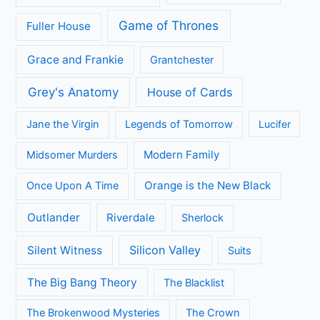
Game of Thrones
Fuller House
Grace and Frankie
Grantchester
Grey's Anatomy
House of Cards
Jane the Virgin
Legends of Tomorrow
Lucifer
Modern Family
Midsomer Murders
Orange is the New Black
Once Upon A Time
Outlander
Riverdale
Sherlock
Silicon Valley
Silent Witness
Suits
The Big Bang Theory
The Blacklist
The Brokenwood Mysteries
The Crown