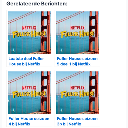
Gerelateerde Berichten:
Laatste deel Fuller
Fuller House seizoen
House bij Netflix
5 deel 1 bij Netflix
Fuller House seizoen
Fuller House seizoen
4 bij Netflix
3b bij Netflix