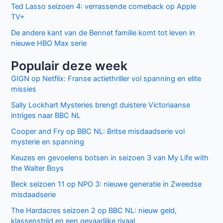
Ted Lasso seizoen 4: verrassende comeback op Apple
TV+
De andere kant van de Bennet familie komt tot leven in
nieuwe HBO Max serie
Populair deze week
GIGN op Netflix: Franse actiethriller vol spanning en elite
missies
Sally Lockhart Mysteries brengt duistere Victoriaanse
intriges naar BBC NL
Cooper and Fry op BBC NL: Britse misdaadserie vol
mysterie en spanning
Keuzes en gevoelens botsen in seizoen 3 van My Life with
the Walter Boys
Beck seizoen 11 op NPO 3: nieuwe generatie in Zweedse
misdaadserie
The Hardacres seizoen 2 op BBC NL: nieuw geld,
klassenstrijd en een gevaarlijke rivaal