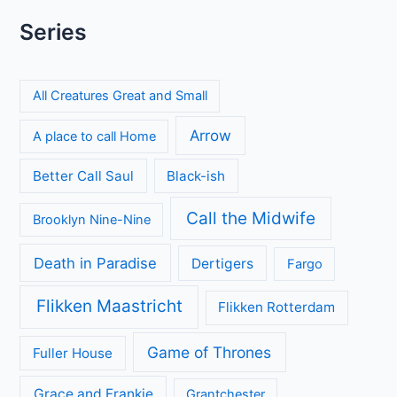
Series
All Creatures Great and Small
Arrow
A place to call Home
Better Call Saul
Black-ish
Call the Midwife
Brooklyn Nine-Nine
Death in Paradise
Dertigers
Fargo
Flikken Maastricht
Flikken Rotterdam
Game of Thrones
Fuller House
Grace and Frankie
Grantchester