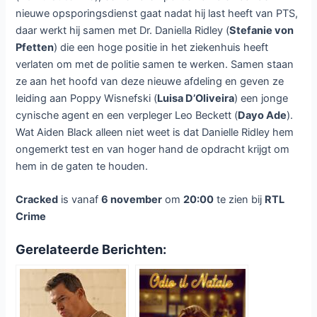
nieuwe opsporingsdienst gaat nadat hij last heeft van PTS,
daar werkt hij samen met Dr. Daniella Ridley (
Stefanie von
Pfetten
) die een hoge positie in het ziekenhuis heeft
verlaten om met de politie samen te werken. Samen staan
ze aan het hoofd van deze nieuwe afdeling en geven ze
leiding aan Poppy Wisnefski (
Luisa D’Oliveira
) een jonge
cynische agent en een verpleger Leo Beckett (
Dayo Ade
).
Wat Aiden Black alleen niet weet is dat Danielle Ridley hem
ongemerkt test en van hoger hand de opdracht krijgt om
hem in de gaten te houden.
Cracked
is vanaf
6 november
om
20:00
te zien bij
RTL
Crime
Gerelateerde Berichten: