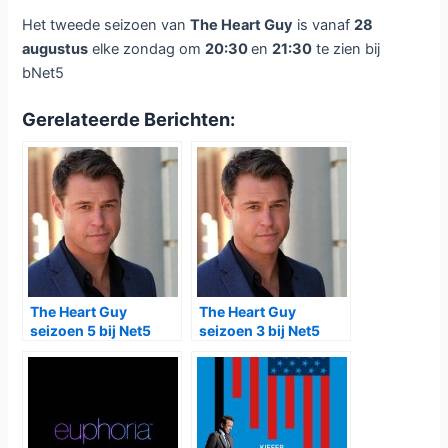
Het tweede seizoen van
The Heart Guy
is vanaf
28
augustus
elke zondag om
20:30
en
21:30
te zien bij
bNet5
Gerelateerde Berichten:
The Heart Guy
The Heart Guy
seizoen 5 bij Net5
seizoen 3 bij Net5