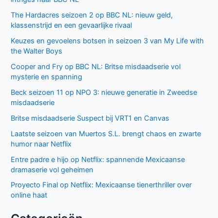
The Hardacres seizoen 2 op BBC NL: nieuw geld,
klassenstrijd en een gevaarlijke rivaal
Keuzes en gevoelens botsen in seizoen 3 van My Life with
the Walter Boys
Cooper and Fry op BBC NL: Britse misdaadserie vol
mysterie en spanning
Beck seizoen 11 op NPO 3: nieuwe generatie in Zweedse
misdaadserie
Britse misdaadserie Suspect bij VRT1 en Canvas
Laatste seizoen van Muertos S.L. brengt chaos en zwarte
humor naar Netflix
Entre padre e hijo op Netflix: spannende Mexicaanse
dramaserie vol geheimen
Proyecto Final op Netflix: Mexicaanse tienerthriller over
online haat