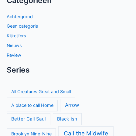
Categorieën
Achtergrond
Geen categorie
Kijkcijfers
Nieuws
Review
Series
All Creatures Great and Small
Arrow
A place to call Home
Better Call Saul
Black-ish
Call the Midwife
Brooklyn Nine-Nine