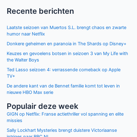
Recente berichten
Laatste seizoen van Muertos S.L. brengt chaos en zwarte
humor naar Netflix
Donkere geheimen en paranoia in The Shards op Disney+
Keuzes en gevoelens botsen in seizoen 3 van My Life with
the Walter Boys
Ted Lasso seizoen 4: verrassende comeback op Apple
TV+
De andere kant van de Bennet familie komt tot leven in
nieuwe HBO Max serie
Populair deze week
GIGN op Netflix: Franse actiethriller vol spanning en elite
missies
Sally Lockhart Mysteries brengt duistere Victoriaanse
intriges naar BBC NL