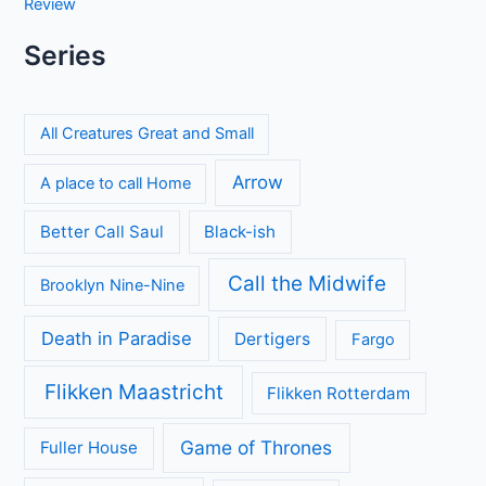
Review
Series
All Creatures Great and Small
Arrow
A place to call Home
Better Call Saul
Black-ish
Call the Midwife
Brooklyn Nine-Nine
Death in Paradise
Dertigers
Fargo
Flikken Maastricht
Flikken Rotterdam
Game of Thrones
Fuller House