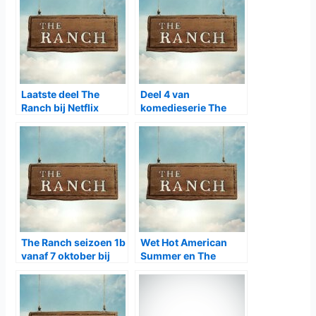
Laatste deel The
Deel 4 van
Ranch bij Netflix
komedieserie The
Ranch bij Netflix
The Ranch seizoen 1b
Wet Hot American
vanaf 7 oktober bij
Summer en The
Netflix
Ranch krijgen tweede
seizoen