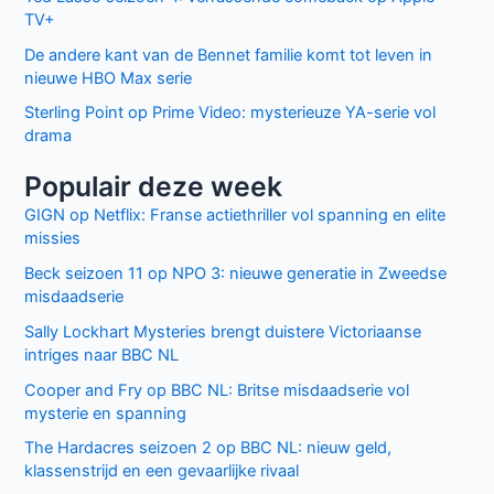
TV+
De andere kant van de Bennet familie komt tot leven in
nieuwe HBO Max serie
Sterling Point op Prime Video: mysterieuze YA-serie vol
drama
Populair deze week
GIGN op Netflix: Franse actiethriller vol spanning en elite
missies
Beck seizoen 11 op NPO 3: nieuwe generatie in Zweedse
misdaadserie
Sally Lockhart Mysteries brengt duistere Victoriaanse
intriges naar BBC NL
Cooper and Fry op BBC NL: Britse misdaadserie vol
mysterie en spanning
The Hardacres seizoen 2 op BBC NL: nieuw geld,
klassenstrijd en een gevaarlijke rivaal