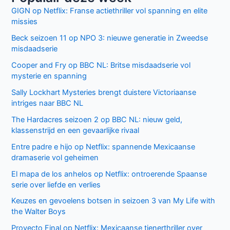
GIGN op Netflix: Franse actiethriller vol spanning en elite
missies
Beck seizoen 11 op NPO 3: nieuwe generatie in Zweedse
misdaadserie
Cooper and Fry op BBC NL: Britse misdaadserie vol
mysterie en spanning
Sally Lockhart Mysteries brengt duistere Victoriaanse
intriges naar BBC NL
The Hardacres seizoen 2 op BBC NL: nieuw geld,
klassenstrijd en een gevaarlijke rivaal
Entre padre e hijo op Netflix: spannende Mexicaanse
dramaserie vol geheimen
El mapa de los anhelos op Netflix: ontroerende Spaanse
serie over liefde en verlies
Keuzes en gevoelens botsen in seizoen 3 van My Life with
the Walter Boys
Proyecto Final op Netflix: Mexicaanse tienerthriller over