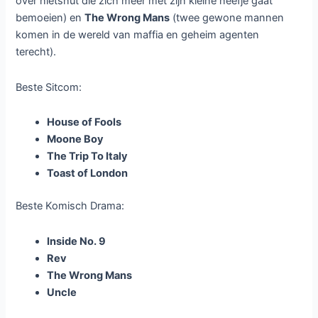
over nietsnut die zich meer met zijn kleine neefje gaat
bemoeien) en
The Wrong Mans
(twee gewone mannen
komen in de wereld van maffia en geheim agenten
terecht).
Beste Sitcom:
House of Fools
Moone Boy
The Trip To Italy
Toast of London
Beste Komisch Drama:
Inside No. 9
Rev
The Wrong Mans
Uncle