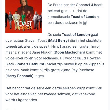
De Britse zender Channel 4 heeft
bekend gemaakt dat de
komedieserie
Toast of London
een derde seizoen krijgt.
De serie
Toast of London
gaat
over acteur Steven Toast (
Matt Berry
) die in het slechtste
toneelstuk aller tijde speelt. Hij wil graag een grote filmrol,
maar zijn agent Jane Plough (
Doon Mackichan
) komt met
voice-over rollen voor reclames. Hij woont bij Ed Howzer-
Black (
Robert Bathurst
) nadat zijn huwelijk op de klippen is
gelopen. Vaak komt hij zijn grote vijand Ray Purchase
(
Harry Peacock
) tegen.
Het bericht dat de serie een derde seizoen krijgt komt vlak
voor het einde van het tweede seizoen, dat vanavond
wordt uitgezonden.