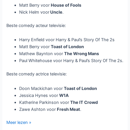
Matt Berry voor
House of Fools
Nick Helm voor
Uncle
.
Beste comedy acteur televisie:
Harry Enfield voor Harry & Paul’s Story Of The 2s
Matt Berry voor
Toast of London
Mathew Baynton voor
The Wrong Mans
Paul Whitehouse voor Harry & Paul’s Story Of The 2s.
Beste comedy actrice televisie:
Doon Mackichan voor
Toast of London
Jessica Hynes voor
W1A
Katherine Parkinson voor
The IT Crowd
Zawe Ashton voor
Fresh Meat
.
Nominaties
Meer lezen »
British