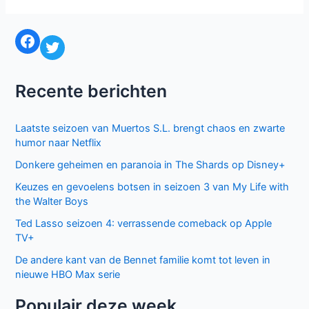
Comedy
Awards
Facebook
Twitter
2014
bekend
Recente berichten
Laatste seizoen van Muertos S.L. brengt chaos en zwarte
humor naar Netflix
Donkere geheimen en paranoia in The Shards op Disney+
Keuzes en gevoelens botsen in seizoen 3 van My Life with
the Walter Boys
Ted Lasso seizoen 4: verrassende comeback op Apple
TV+
De andere kant van de Bennet familie komt tot leven in
nieuwe HBO Max serie
Populair deze week