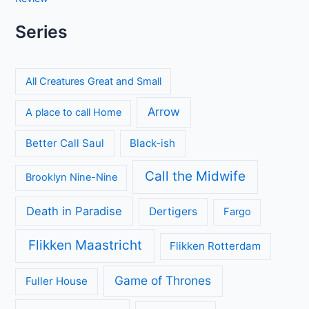
Series
All Creatures Great and Small
Arrow
A place to call Home
Better Call Saul
Black-ish
Call the Midwife
Brooklyn Nine-Nine
Death in Paradise
Dertigers
Fargo
Flikken Maastricht
Flikken Rotterdam
Game of Thrones
Fuller House