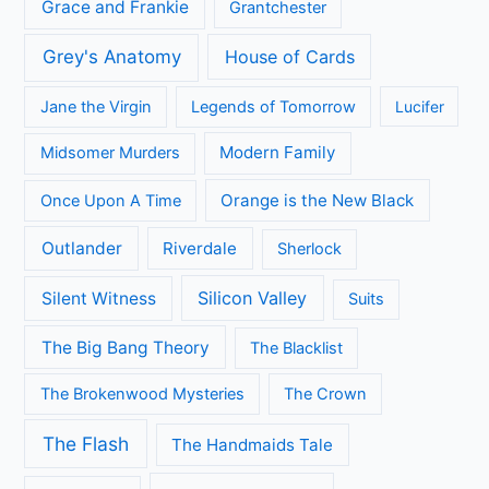
Grace and Frankie
Grantchester
Grey's Anatomy
House of Cards
Jane the Virgin
Legends of Tomorrow
Lucifer
Modern Family
Midsomer Murders
Orange is the New Black
Once Upon A Time
Outlander
Riverdale
Sherlock
Silicon Valley
Silent Witness
Suits
The Big Bang Theory
The Blacklist
The Brokenwood Mysteries
The Crown
The Flash
The Handmaids Tale