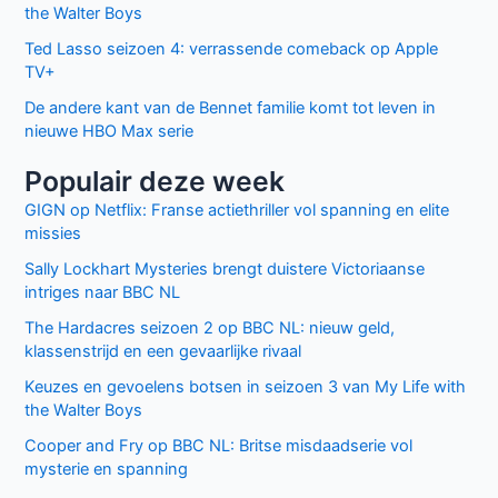
the Walter Boys
Ted Lasso seizoen 4: verrassende comeback op Apple
TV+
De andere kant van de Bennet familie komt tot leven in
nieuwe HBO Max serie
Populair deze week
GIGN op Netflix: Franse actiethriller vol spanning en elite
missies
Sally Lockhart Mysteries brengt duistere Victoriaanse
intriges naar BBC NL
The Hardacres seizoen 2 op BBC NL: nieuw geld,
klassenstrijd en een gevaarlijke rivaal
Keuzes en gevoelens botsen in seizoen 3 van My Life with
the Walter Boys
Cooper and Fry op BBC NL: Britse misdaadserie vol
mysterie en spanning