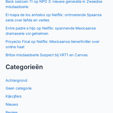
Beck seizoen 11 op NPO 3: nieuwe generatie in Zweedse
misdaadserie
El mapa de los anhelos op Netflix: ontroerende Spaanse
serie over liefde en verlies
Entre padre e hijo op Netflix: spannende Mexicaanse
dramaserie vol geheimen
Proyecto Final op Netflix: Mexicaanse tienerthriller over
online haat
Britse misdaadserie Suspect bij VRT1 en Canvas
Categorieën
Achtergrond
Geen categorie
Kijkcijfers
Nieuws
Review