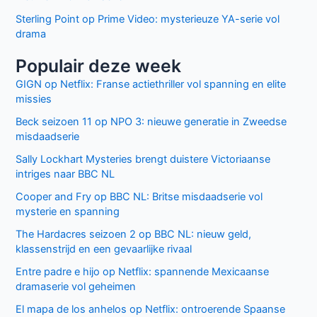
Sterling Point op Prime Video: mysterieuze YA-serie vol
drama
Populair deze week
GIGN op Netflix: Franse actiethriller vol spanning en elite
missies
Beck seizoen 11 op NPO 3: nieuwe generatie in Zweedse
misdaadserie
Sally Lockhart Mysteries brengt duistere Victoriaanse
intriges naar BBC NL
Cooper and Fry op BBC NL: Britse misdaadserie vol
mysterie en spanning
The Hardacres seizoen 2 op BBC NL: nieuw geld,
klassenstrijd en een gevaarlijke rivaal
Entre padre e hijo op Netflix: spannende Mexicaanse
dramaserie vol geheimen
El mapa de los anhelos op Netflix: ontroerende Spaanse