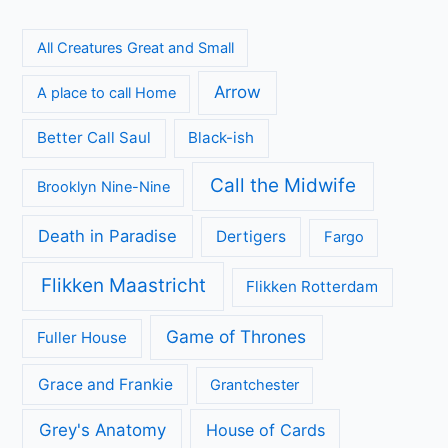
All Creatures Great and Small
Arrow
A place to call Home
Better Call Saul
Black-ish
Call the Midwife
Brooklyn Nine-Nine
Death in Paradise
Dertigers
Fargo
Flikken Maastricht
Flikken Rotterdam
Game of Thrones
Fuller House
Grace and Frankie
Grantchester
Grey's Anatomy
House of Cards