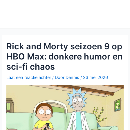
Rick and Morty seizoen 9 op
HBO Max: donkere humor en
sci-fi chaos
Laat een reactie achter
/ Door
Dennis
/
23 mei 2026