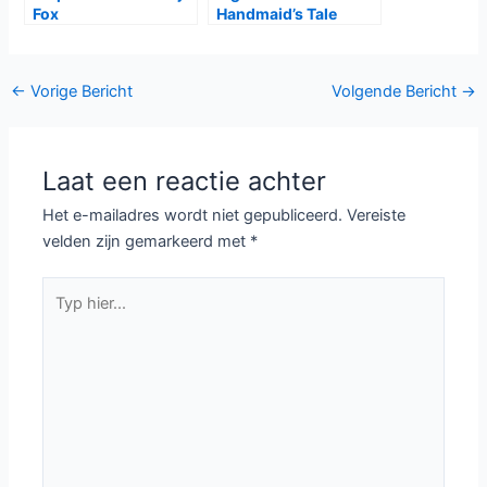
Fox
Handmaid’s Tale
grote winnaar Emmy
Awards 2017
Bericht
←
Vorige Bericht
Volgende Bericht
→
navigatie
Laat een reactie achter
Het e-mailadres wordt niet gepubliceerd.
Vereiste
velden zijn gemarkeerd met
*
Typ
hier...