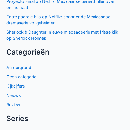
Proyecto Final op Netflix: Mexicaanse tienerthriller over
online haat
Entre padre e hijo op Netflix: spannende Mexicaanse
dramaserie vol geheimen
Sherlock & Daughter: nieuwe misdaadserie met frisse kijk
op Sherlock Holmes
Categorieën
Achtergrond
Geen categorie
Kijkcijfers
Nieuws
Review
Series