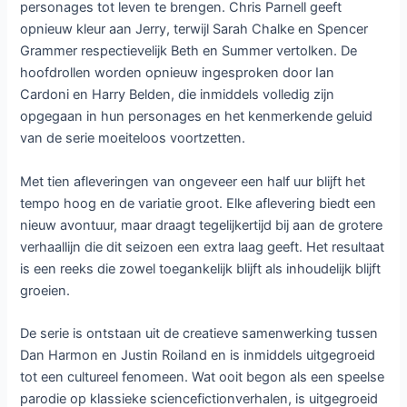
personages tot leven te brengen. Chris Parnell geeft
opnieuw kleur aan Jerry, terwijl Sarah Chalke en Spencer
Grammer respectievelijk Beth en Summer vertolken. De
hoofdrollen worden opnieuw ingesproken door Ian
Cardoni en Harry Belden, die inmiddels volledig zijn
opgegaan in hun personages en het kenmerkende geluid
van de serie moeiteloos voortzetten.
Met tien afleveringen van ongeveer een half uur blijft het
tempo hoog en de variatie groot. Elke aflevering biedt een
nieuw avontuur, maar draagt tegelijkertijd bij aan de grotere
verhaallijn die dit seizoen een extra laag geeft. Het resultaat
is een reeks die zowel toegankelijk blijft als inhoudelijk blijft
groeien.
De serie is ontstaan uit de creatieve samenwerking tussen
Dan Harmon en Justin Roiland en is inmiddels uitgegroeid
tot een cultureel fenomeen. Wat ooit begon als een speelse
parodie op klassieke sciencefictionverhalen, is uitgegroeid