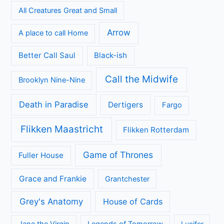
All Creatures Great and Small
Arrow
A place to call Home
Better Call Saul
Black-ish
Call the Midwife
Brooklyn Nine-Nine
Death in Paradise
Dertigers
Fargo
Flikken Maastricht
Flikken Rotterdam
Game of Thrones
Fuller House
Grace and Frankie
Grantchester
Grey's Anatomy
House of Cards
Lucifer