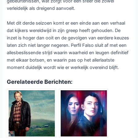
gebeurtenissen, wat zorgt voor een sfeer die zowel
verleidelijk als dreigend aanvoelt.
Met dit derde seizoen komt er een einde aan een verhaal
dat kijkers wereldwijd in zijn greep heeft gehouden. De
inzet is hoger dan ooit en de gevolgen van eerdere keuzes
laten zich niet langer negeren. Perfil Falso sluit af met een
allesbeslissende strijd waarin waarheid en leugen definitief
met elkaar botsen, en waarin pas op het allerlaatste
moment duidelijk wordt wie er werkelijk overeind blijft.
Gerelateerde Berichten: