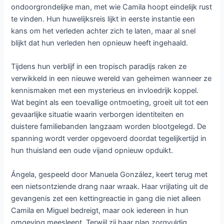
ondoorgrondelijke man, met wie Camila hoopt eindelijk rust
te vinden. Hun huwelijksreis lijkt in eerste instantie een
kans om het verleden achter zich te laten, maar al snel
blijkt dat hun verleden hen opnieuw heeft ingehaald.
Tijdens hun verblijf in een tropisch paradijs raken ze
verwikkeld in een nieuwe wereld van geheimen wanneer ze
kennismaken met een mysterieus en invloedrijk koppel.
Wat begint als een toevallige ontmoeting, groeit uit tot een
gevaarlijke situatie waarin verborgen identiteiten en
duistere familiebanden langzaam worden blootgelegd. De
spanning wordt verder opgevoerd doordat tegelijkertijd in
hun thuisland een oude vijand opnieuw opduikt.
Ángela, gespeeld door Manuela González, keert terug met
een nietsontziende drang naar wraak. Haar vrijlating uit de
gevangenis zet een kettingreactie in gang die niet alleen
Camila en Miguel bedreigt, maar ook iedereen in hun
omgeving meesleept. Terwijl zij haar plan zorgvuldig