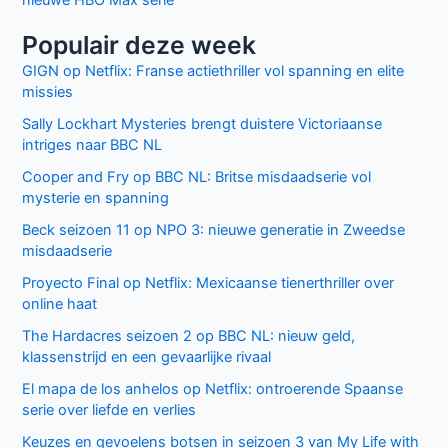
Populair deze week
GIGN op Netflix: Franse actiethriller vol spanning en elite
missies
Sally Lockhart Mysteries brengt duistere Victoriaanse
intriges naar BBC NL
Cooper and Fry op BBC NL: Britse misdaadserie vol
mysterie en spanning
Beck seizoen 11 op NPO 3: nieuwe generatie in Zweedse
misdaadserie
Proyecto Final op Netflix: Mexicaanse tienerthriller over
online haat
The Hardacres seizoen 2 op BBC NL: nieuw geld,
klassenstrijd en een gevaarlijke rivaal
El mapa de los anhelos op Netflix: ontroerende Spaanse
serie over liefde en verlies
Keuzes en gevoelens botsen in seizoen 3 van My Life with