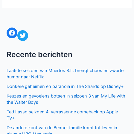
Facebook
Twitter
Recente berichten
Laatste seizoen van Muertos S.L. brengt chaos en zwarte
humor naar Netflix
Donkere geheimen en paranoia in The Shards op Disney+
Keuzes en gevoelens botsen in seizoen 3 van My Life with
the Walter Boys
Ted Lasso seizoen 4: verrassende comeback op Apple
TV+
De andere kant van de Bennet familie komt tot leven in
nieuwe HBO Max serie