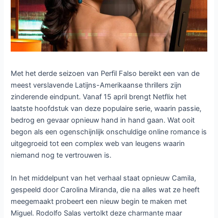
Met het derde seizoen van Perfil Falso bereikt een van de
meest verslavende Latijns-Amerikaanse thrillers zijn
zinderende eindpunt. Vanaf 15 april brengt Netflix het
laatste hoofdstuk van deze populaire serie, waarin passie,
bedrog en gevaar opnieuw hand in hand gaan. Wat ooit
begon als een ogenschijnlijk onschuldige online romance is
uitgegroeid tot een complex web van leugens waarin
niemand nog te vertrouwen is.
In het middelpunt van het verhaal staat opnieuw Camila,
gespeeld door Carolina Miranda, die na alles wat ze heeft
meegemaakt probeert een nieuw begin te maken met
Miguel. Rodolfo Salas vertolkt deze charmante maar