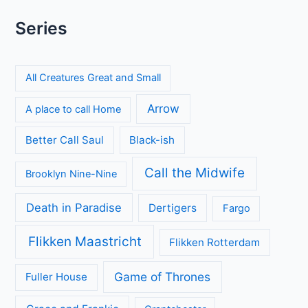
Series
All Creatures Great and Small
Arrow
A place to call Home
Better Call Saul
Black-ish
Call the Midwife
Brooklyn Nine-Nine
Death in Paradise
Dertigers
Fargo
Flikken Maastricht
Flikken Rotterdam
Game of Thrones
Fuller House