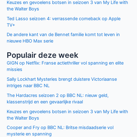
Keuzes en gevoelens botsen in seizoen 3 van My Life with
the Walter Boys
Ted Lasso seizoen 4: verrassende comeback op Apple
TV+
De andere kant van de Bennet familie komt tot leven in
nieuwe HBO Max serie
Populair deze week
GIGN op Netflix: Franse actiethriller vol spanning en elite
missies
Sally Lockhart Mysteries brengt duistere Victoriaanse
intriges naar BBC NL
The Hardacres seizoen 2 op BBC NL: nieuw geld,
klassenstrijd en een gevaarlijke rivaal
Keuzes en gevoelens botsen in seizoen 3 van My Life with
the Walter Boys
Cooper and Fry op BBC NL: Britse misdaadserie vol
mysterie en spanning