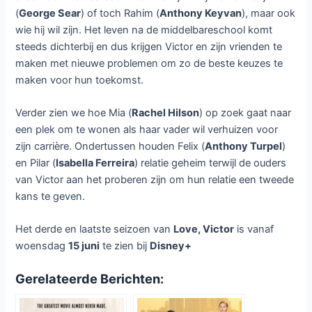
(
George Sear
) of toch Rahim (
Anthony Keyvan
), maar ook
wie hij wil zijn. Het leven na de middelbareschool komt
steeds dichterbij en dus krijgen Victor en zijn vrienden te
maken met nieuwe problemen om zo de beste keuzes te
maken voor hun toekomst.
Verder zien we hoe Mia (
Rachel Hilson
) op zoek gaat naar
een plek om te wonen als haar vader wil verhuizen voor
zijn carrière. Ondertussen houden Felix (
Anthony Turpel
)
en Pilar (
Isabella Ferreira
) relatie geheim terwijl de ouders
van Victor aan het proberen zijn om hun relatie een tweede
kans te geven.
Het derde en laatste seizoen van
Love, Victor
is vanaf
woensdag
15 juni
te zien bij
Disney+
Gerelateerde Berichten: