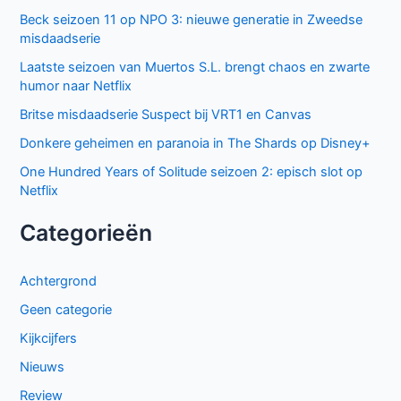
Beck seizoen 11 op NPO 3: nieuwe generatie in Zweedse
misdaadserie
Laatste seizoen van Muertos S.L. brengt chaos en zwarte
humor naar Netflix
Britse misdaadserie Suspect bij VRT1 en Canvas
Donkere geheimen en paranoia in The Shards op Disney+
One Hundred Years of Solitude seizoen 2: episch slot op
Netflix
Categorieën
Achtergrond
Geen categorie
Kijkcijfers
Nieuws
Review