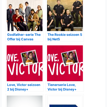
Godfather-serie The
The Rookie seizoen 5
Offer bij Canvas
bij Net5
Love, Victor seizoen
Tienerserie Love,
2 bij Disney+
Victor bij Disney+