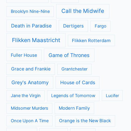
Call the Midwife
Brooklyn Nine-Nine
Death in Paradise
Dertigers
Fargo
Flikken Maastricht
Flikken Rotterdam
Game of Thrones
Fuller House
Grace and Frankie
Grantchester
Grey's Anatomy
House of Cards
Jane the Virgin
Legends of Tomorrow
Lucifer
Modern Family
Midsomer Murders
Orange is the New Black
Once Upon A Time