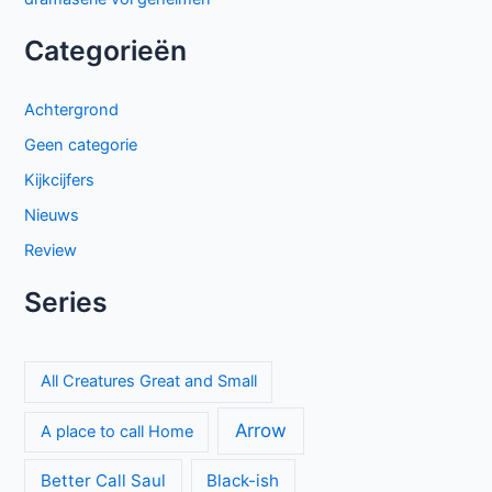
Categorieën
Achtergrond
Geen categorie
Kijkcijfers
Nieuws
Review
Series
All Creatures Great and Small
Arrow
A place to call Home
Better Call Saul
Black-ish