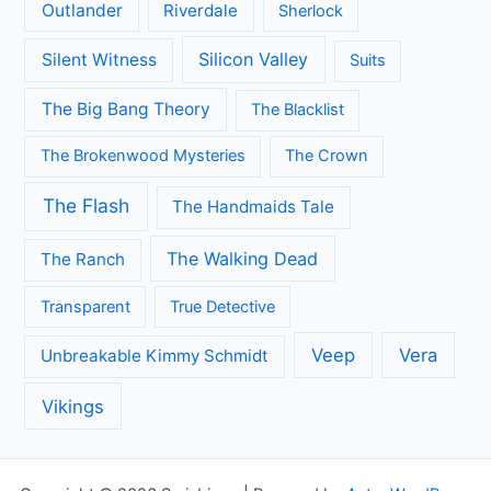
Outlander
Riverdale
Sherlock
Silicon Valley
Silent Witness
Suits
The Big Bang Theory
The Blacklist
The Brokenwood Mysteries
The Crown
The Flash
The Handmaids Tale
The Walking Dead
The Ranch
Transparent
True Detective
Veep
Vera
Unbreakable Kimmy Schmidt
Vikings